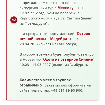
- приглашаем Вас в наш новый
экскурсионный тур в
Мексику
31.01 -
12.02.27 с отдыхом на побережье
Карибского моря
Playa del Carmen (вылет
из Франкфурта)
.
- и прекрасный португальский "
Остров
вечной весны - Мадейра
" 13.04 -
20.04.2027 (вылет из Ганновера).
В скором времени будет опубликован тур
в Норвегию "
Охота на северное Сияние
"
10.03 - 14.03.2027
(вылет из Гамбурга).
Количество мест в группах
ограничено
. Заказ можно оформить на
сайте или по тел. +49 511 89 90 900.