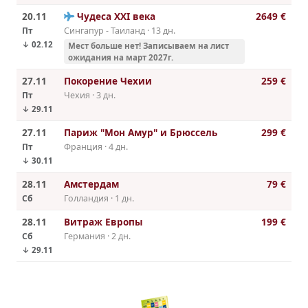
20.11
Чудеса ХХI века
2649 €
Пт
Сингапур - Таиланд · 13 дн.
↓ 02.12
Мест больше нет! Записываем на лист
ожидания на март 2027г.
27.11
Покорение Чехии
259 €
Пт
Чехия · 3 дн.
↓ 29.11
27.11
Париж "Мон Амур" и Брюссель
299 €
Пт
Франция · 4 дн.
↓ 30.11
28.11
Амстердам
79 €
Сб
Голландия · 1 дн.
28.11
Витраж Европы
199 €
Сб
Германия · 2 дн.
↓ 29.11