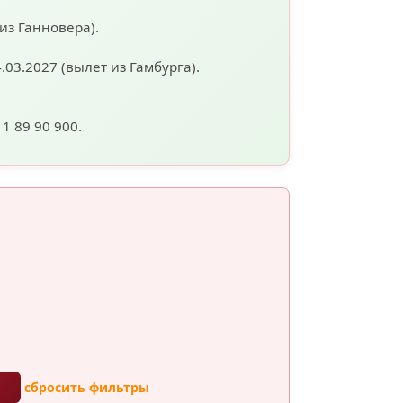
 из Ганновера).
4.03.2027
(вылет из Гамбурга).
11 89 90 900.
ы
сбросить фильтры