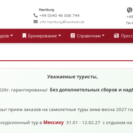
Hamburg
+49 (0)40 46 006 744
+49
info-hamburg@bwreisen.de
Пн-
уров
Бронирование
Справочник
Пресс
Уважаемые туристы,
026г. гарантированы!
Без дополнительных сборов
и над
рыт прием заказов на самолетные туры зима-весна 2027 г
кскурсионный тур в
Мексику
31.01 - 12.02.27 с отдыхом н