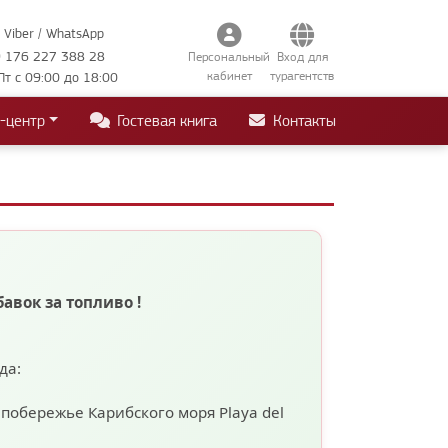
Viber / WhatsApp
 176 227 388 28
Персональный
Вход для
кабинет
турагентств
Пт с 09:00 до 18:00
-центр
Гостевая книга
Контакты
бавок за топливо
!
ода:
а побережье Карибского моря
Playa del