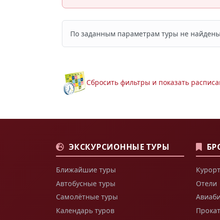
По заданным параметрам туры не найдены
Сбросить фильтры и показать расписа
ЭКСКУРСИОННЫЕ ТУРЫ
БР
Ближайшие туры
Курорт
Автобусные туры
Отели
Самолётные туры
Авиаб
Календарь туров
Прока