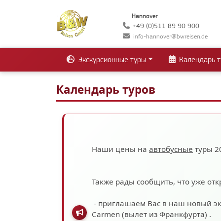
Hannover
+49 (0)511 89 90 900
info-hannover@bwreisen.de
Экскурсионные туры
Календарь т
Календарь туров
Наши цены на
автобусные
туры 2
Также рады сообщить, что уже отк
- приглашаем Вас в наш новый э
Carmen (вылет из Франкфурта)
.