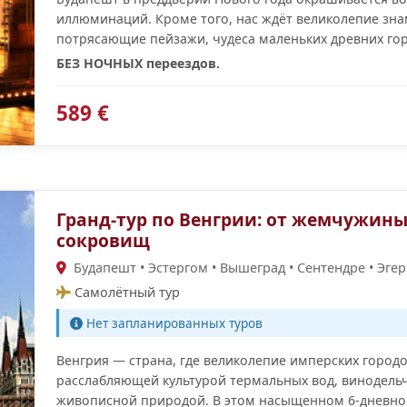
иллюминаций. Кроме того, нас ждёт великолепие зна
потрясающие пейзажи, чудеса маленьких древних го
БЕЗ НОЧНЫХ переездов.
589 €
Гранд-тур по Венгрии: от жемчужин
сокровищ
Будапешт • Эстергом • Вышеград • Сентендре • Эгер 
Самолётный тур
Нет запланированных туров
Венгрия — страна, где великолепие имперских город
расслабляющей культурой термальных вод, винодель
живописной природой. В этом насыщенном 6-дневно