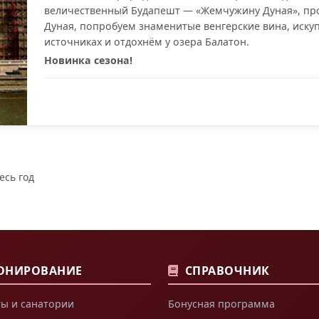
величественный Будапешт — «Жемчужину Дуная», пр
Дуная, попробуем знаменитые венгерские вина, иску
источниках и отдохнём у озера Балатон.
Новинка сезона!
есь год
ОНИРОВАНИЕ
СПРАВОЧНИК
ы и санатории
Бонусная программа