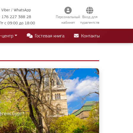
Viber / WhatsApp
 176 227 388 28
Персональный
Вход для
кабинет
турагентств
Пт с 09:00 до 18:00
-центр
Гостевая книга
Контакты
Регенсбург*