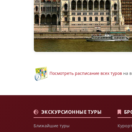
Посмотреть расписание всех туров
на в
ЭКСКУРСИОННЫЕ ТУРЫ
БР
Ближайшие туры
Курорт