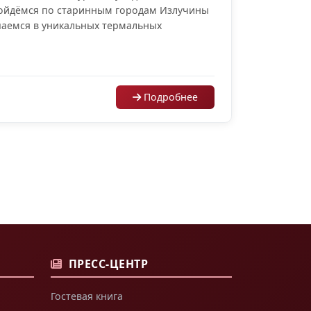
ойдёмся по старинным городам Излучины
паемся в уникальных термальных
Подробнее
ПРЕСС-ЦЕНТР
Гостевая книга