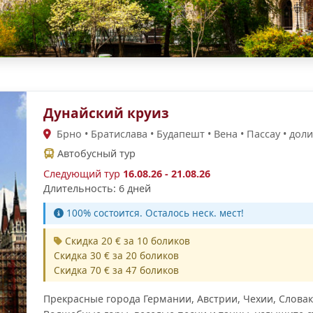
Дунайский круиз
Брно • Братислава • Будапешт • Вена • Пассау • доли
Автобусный тур
Следующий тур
16.08.26 - 21.08.26
Длительность: 6 дней
100% cостоится. Осталось неск. мест!
Скидка 20 € за 10 боликов
Скидка 30 € за 20 боликов
Скидка 70 € за 47 боликов
Прекрасные города Германии, Австрии, Чехии, Словак