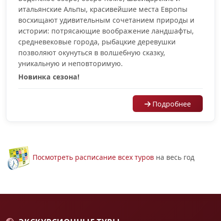
итальянские Альпы, красивейшие места Европы
восхищают удивительным сочетанием природы и
истории: потрясающие воображение ландшафты,
средневековые города, рыбацкие деревушки
позволяют окунуться в волшебную сказку,
уникальную и неповторимую.
Новинка сезона!
Подробнее
Посмотреть расписание всех туров
на весь год