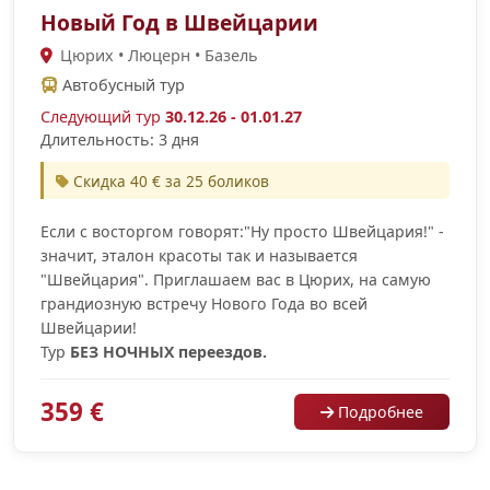
Новый Год в Швейцарии
Цюрих • Люцерн • Базель
Автобусный тур
Следующий тур
30.12.26 - 01.01.27
Длительность: 3 дня
Скидка 40 € за 25 боликов
Если c восторгом говорят:"Ну просто Швейцария!" -
значит, эталон красоты так и называется
"Швейцария". Приглашаем вас в Цюрих, на самую
грандиозную встречу Нового Года во всей
Швейцарии!
Тур
БЕЗ НОЧНЫХ переездов.
359 €
Подробнее