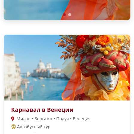
Карнавал в Венеции
Милан • Бергамо • Падуя • Венеция
Автобусный тур