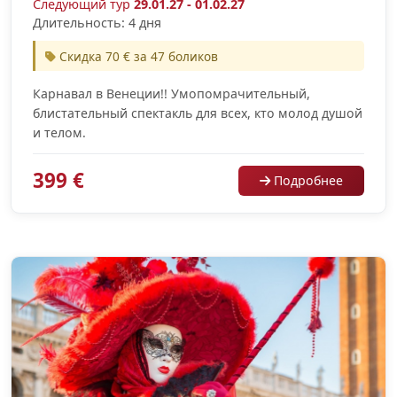
Следующий тур
29.01.27 - 01.02.27
Длительность: 4 дня
Скидка 70 € за 47 боликов
Карнавал в Венеции!! Умопомрачительный,
блистательный спектакль для всех, кто молод душой
и телом.
399 €
Подробнее