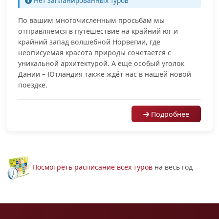
Нет запланированных туров
По вашим многочисленным просьбам мы
отправляемся в путешествие на крайний юг и
крайний запад волшебной Норвегии, где
неописуемая красота природы сочетается с
уникальной архитектурой. А ещё особый уголок
Дании – Ютландия также ждёт нас в нашей новой
поездке.
Подробнее
Посмотреть расписание всех туров
на весь год