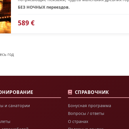
БЕЗ НОЧНЫХ переездов.
589 €
есь год
ОНИРОВАНИЕ
СПРАВОЧНИК
ы и санатории
Бонусная программа
Вопросы / ответы
илеты
О странах