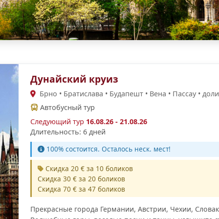
Дунайский круиз
Брно • Братислава • Будапешт • Вена • Пассау • доли
Автобусный тур
Следующий тур
16.08.26 - 21.08.26
Длительность: 6 дней
100% cостоится. Осталось неск. мест!
Скидка 20 € за 10 боликов
Скидка 30 € за 20 боликов
Скидка 70 € за 47 боликов
Прекрасные города Германии, Австрии, Чехии, Словак