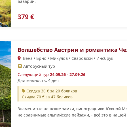
Баварии.
379 €
Волшебство Австрии и романтика Ч
Вена • Брно • Микулов • Сваровски • Инсбрук
Автобусный тур
Следующий тур
24.09.26 - 27.09.26
Длительность: 4 дня
Скидка 30 € за 20 боликов
Скидка 70 € за 47 боликов
Знаменитые чешские замки, виноградники Южной Мо
не сравнимые альпийские пейзажи, - всё это в нашей 