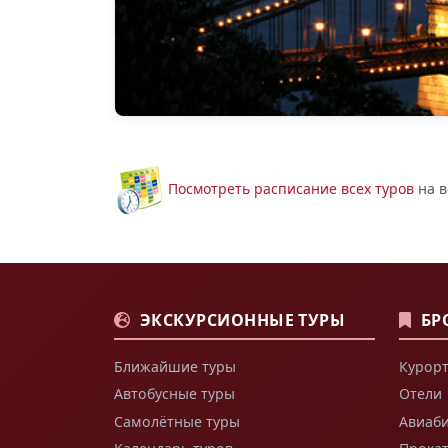
Посмотреть расписание всех туров
на в
ЭКСКУРСИОННЫЕ ТУРЫ
БР
Ближайшие туры
Курорт
Автобусные туры
Отели
Самолётные туры
Авиаб