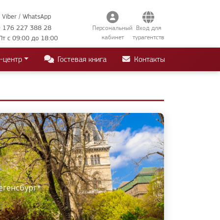
Viber / WhatsApp
 176 227 388 28
Персональный
Вход для
кабинет
турагентств
Пт с 09:00 до 18:00
-центр
Гостевая книга
Контакты
Регенсбург*