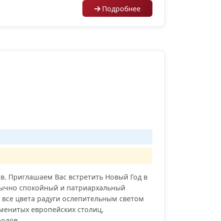
Подробнее
в. Приглашаем Вас встретить Новый Год в
бычно спокойный и патриархальный
 все цвета радуги ослепительным светом
менитых европейских столиц,
родов.