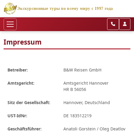
Экскурсионные туры по всему миру с 1997 года
Impressum
Betreiber:
B&W Reisen GmbH
Amtsgericht:
Amtsgericht Hannover
HR B 56056
Sitz der Gesellschaft:
Hannover, Deutschland
UST-IdNr:
DE 183512219
Geschäftsführer:
Anatoli Gorstein / Oleg Deatlov