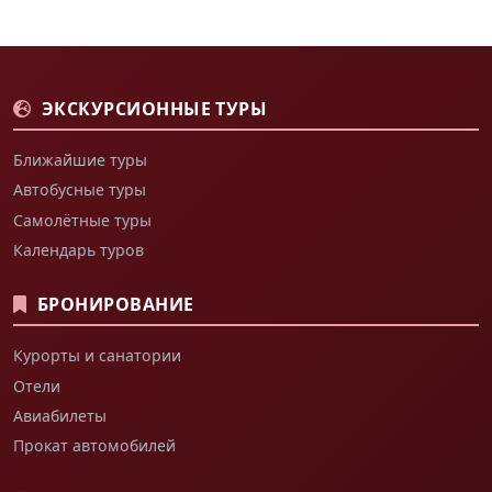
ЭКСКУРСИОННЫЕ ТУРЫ
Ближайшие туры
Автобусные туры
Самолётные туры
Календарь туров
БРОНИРОВАНИЕ
Курорты и санатории
Отели
Авиабилеты
Прокат автомобилей