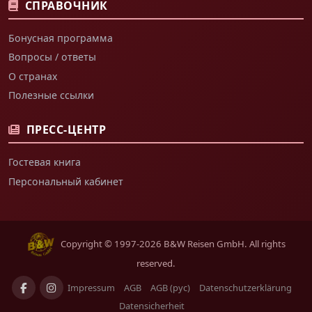
СПРАВОЧНИК
Бонусная программа
Вопросы / ответы
О странах
Полезные ссылки
ПРЕСС-ЦЕНТР
Гостевая книга
Персональный кабинет
Copyright © 1997-2026 B&W Reisen GmbH. All rights
reserved.
Impressum
AGB
AGB (рус)
Datenschutzerklärung
Datensicherheit