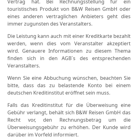
Vertrag hat. Bei Rechnungsstellung für ein
touristisches Produkt von B&W Reisen GmbH oder
eines anderen vertraglichen Anbieters geht dies
immer zugunsten des Veranstalters.
Die Leistung kann auch mit einer Kreditkarte bezahlt
werden, wenn dies vom Veranstalter akzeptiert
wird. Genauere Informationen zu diesem Thema
finden sich in den AGB´s des entsprechenden
Veranstalters.
Wenn Sie eine Abbuchung wünschen, beachten Sie
bitte, dass das zu belastende Konto bei einem
deutschen Kreditinstitut eröffnet sein muss.
Falls das Kreditinstitut für die Überweisung eine
Gebühr verlangt, behält sich B&W Reisen GmbH das
Recht vor, den Rechnungsbetrag um die
Überweisungsgebühr zu erhöhen. Der
Kunde
wird
dar
ü
ber
im
Vorfeld
informiert
.