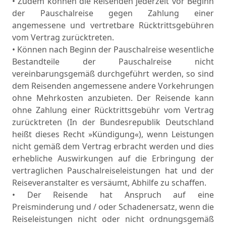
• Zudem können die Reisenden jederzeit vor Beginn
der Pauschalreise gegen Zahlung einer
angemessene und vertretbare Rücktrittsgebühren
vom Vertrag zurücktreten.
• Können nach Beginn der Pauschalreise wesentliche
Bestandteile der Pauschalreise nicht
vereinbarungsgemäß durchgeführt werden, so sind
dem Reisenden angemessene andere Vorkehrungen
ohne Mehrkosten anzubieten. Der Reisende kann
ohne Zahlung einer Rücktrittsgebühr vom Vertrag
zurücktreten (In der Bundesrepublik Deutschland
heißt dieses Recht »Kündigung«), wenn Leistungen
nicht gemäß dem Vertrag erbracht werden und dies
erhebliche Auswirkungen auf die Erbringung der
vertraglichen Pauschalreiseleistungen hat und der
Reiseveranstalter es versäumt, Abhilfe zu schaffen.
• Der Reisende hat Anspruch auf eine
Preisminderung und / oder Schadenersatz, wenn die
Reiseleistungen nicht oder nicht ordnungsgemäß