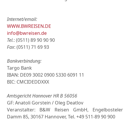
Internet/email:
WWW.BWREISEN.DE
info@bwreisen.de
Tel.
: (0511) 89 90 90 90
Fаx
: (0511) 71 69 93
Bankverbindung:
Targo Bank
IBAN: DE09 3002 0900 5330 6091 11
BIC: СMCIDEDDXXX
Amtsgericht Hannover HR B 56056
GF: Anatoli Gorstein / Oleg Deatlov
Veranstalter: B&W Reisen GmbH, Engelbosteler
Damm 85, 30167 Hannover, Tel. +49 511-89 90 900