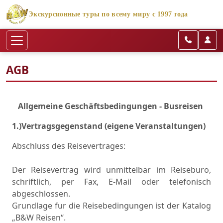
Экскурсионные туры по всему миру с 1997 года
AGB
Allgemeine Geschäftsbedingungen - Busreisen
1.)Vertragsgegenstand (eigene Veranstaltungen)
Abschluss des Reisevertrages:
Der Reisevertrag wird unmittelbar im Reiseburo,
schriftlich, per Fax, E-Mail oder telefonisch
abgeschlossen.
Grundlage fur die Reisebedingungen ist der Katalog
„B&W Reisen“.