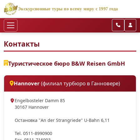
Экскурсионные туры по всему миру с 1997 года
Контакты
Туристическое бюро B&W Reisen GmbH
Hannover
(филиал турбюро в Ганновере)
Engelbosteler Damm 85
30167 Hannover
Ocтановка "An der Strangriede" U-Bahn 6,11
Tel. 0511-8990900
Fax. 0511-716993