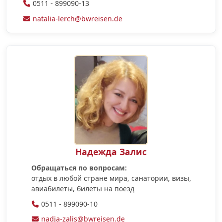
0511 - 899090-13
natalia-lerch@bwreisen.de
Надежда Залис
Обращаться по вопросам:
отдых в любой стране мира, санатории, визы,
aвиабилеты, билеты на поезд
0511 - 899090-10
nadja-zalis@bwreisen.de