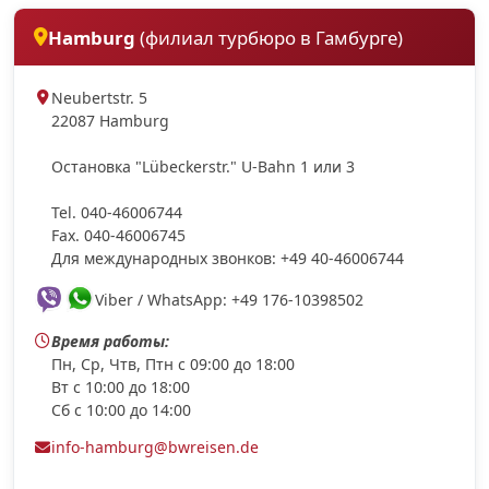
Hamburg
(филиал турбюро в Гамбурге)
Neubertstr. 5
22087 Hamburg
Остановка "Lübeckerstr." U-Bahn 1 или 3
Tel. 040-46006744
Fax. 040-46006745
Для международных звонков: +49 40-46006744
Viber / WhatsApp: +49 176-10398502
Время работы:
Пн, Ср, Чтв, Птн с 09:00 до 18:00
Вт с 10:00 до 18:00
Сб с 10:00 до 14:00
info-hamburg@bwreisen.de