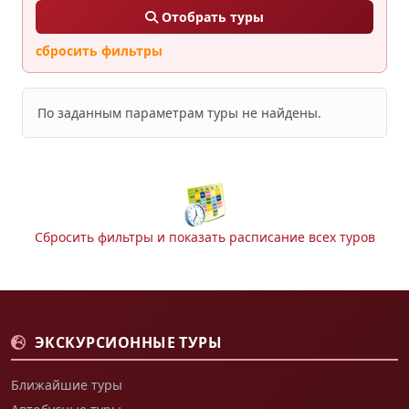
Отобрать туры
сбросить фильтры
По заданным параметрам туры не найдены.
Сбросить фильтры и показать расписание всех туров
ЭКСКУРСИОННЫЕ ТУРЫ
Ближайшие туры