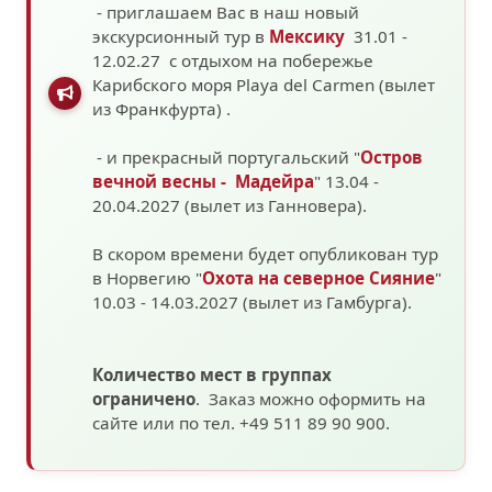
- приглашаем Вас в наш новый
экскурсионный тур в
Мексику
31.01 -
12.02.27 с отдыхом на побережье
Карибского моря
Playa del Carmen (вылет
из Франкфурта)
.
- и прекрасный португальский "
Остров
вечной весны - Мадейра
" 13.04 -
20.04.2027 (вылет из Ганновера).
В скором времени будет опубликован тур
в Норвегию "
Охота на северное Сияние
"
10.03 - 14.03.2027
(вылет из Гамбурга).
Количество мест в группах
ограничено
. Заказ можно оформить на
сайте или по тел. +49 511 89 90 900.