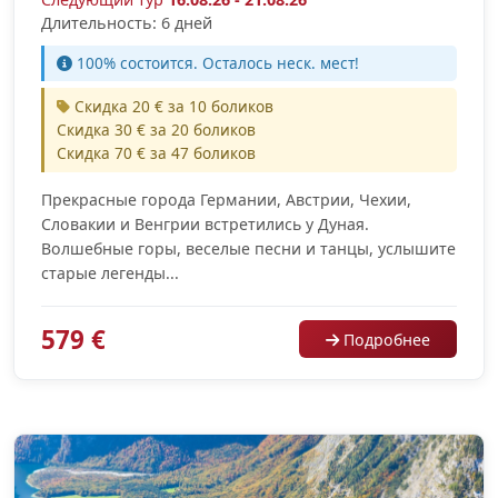
Длительность: 6 дней
100% cостоится. Осталось неск. мест!
Скидка 20 € за 10 боликов
Скидка 30 € за 20 боликов
Скидка 70 € за 47 боликов
Прекрасные города Германии, Австрии, Чехии,
Словакии и Венгрии встретились у Дуная.
Волшебные горы, веселые песни и танцы, услышите
старые легенды...
579 €
Подробнее