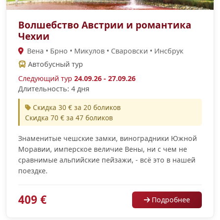
Волшебство Австрии и романтика
Чехии
Вена • Брно • Микулов • Сваровски • Инсбрук
Автобусный тур
Следующий тур
24.09.26 - 27.09.26
Длительность: 4 дня
Скидка 30 € за 20 боликов
Скидка 70 € за 47 боликов
Знаменитые чешские замки, виноградники Южной
Моравии, имперское величие Вены, ни с чем не
сравнимые альпийские пейзажи, - всё это в нашей
поездке.
409 €
Подробнее