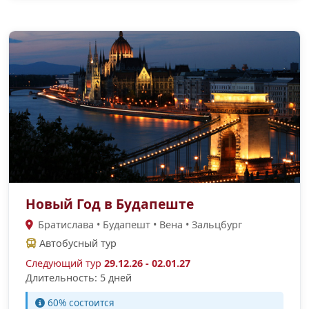
Новый Год в Будапеште
Братислава • Будапешт • Вена • Зальцбург
Автобусный тур
Следующий тур
29.12.26 - 02.01.27
Длительность: 5 дней
60% состоится