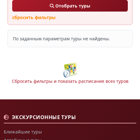
Отобрать туры
сбросить фильтры
По заданным параметрам туры не найдены.
Сбросить фильтры и показать расписание всех туров
ЭКСКУРСИОННЫЕ ТУРЫ
Ближайшие туры