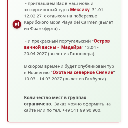
- приглашаем Вас в наш новый
экскурсионный тур в
Мексику
31.01 -
12.02.27 с отдыхом на побережье
Карибского моря
Playa del Carmen (вылет
из Франкфурта)
.
- и прекрасный португальский "
Остров
вечной весны - Мадейра
" 13.04 -
20.04.2027 (вылет из Ганновера).
В скором времени будет опубликован тур
в Норвегию "
Охота на северное Сияние
"
10.03 - 14.03.2027
(вылет из Гамбурга).
Количество мест в группах
ограничено
. Заказ можно оформить на
сайте или по тел. +49 511 89 90 900.