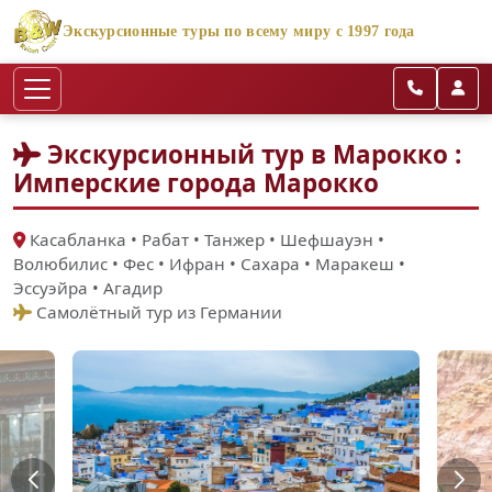
Экскурсионные туры по всему миру с 1997 года
Экскурсионный тур в Марокко :
Имперские города Марокко
Касабланка • Рабат • Танжер • Шефшауэн •
Волюбилис • Фес • Ифран • Сахара • Маракеш •
Эссуэйра • Агадир
Самолётный тур из Германии