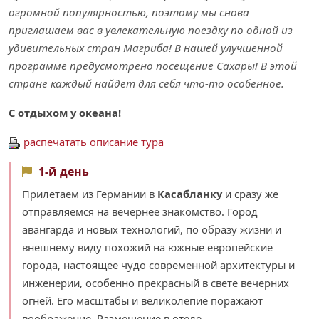
огромной популярностью, поэтому мы снова
приглашаем вас в увлекательную поездку по одной из
удивительных стран Магриба! В нашей улучшенной
программе предусмотрено посещение Сахары! В этой
стране каждый найдет для себя что-то особенное.
С отдыхом у океана!
распечатать описание тура
1-й день
Прилетаем из Германии в
Касабланку
и сразу же
отправляемся на вечернее знакомство. Город
авангарда и новых технологий, по образу жизни и
внешнему виду похожий на южные европейские
города, настоящее чудо современной архитектуры и
инженерии, особенно прекрасный в свете вечерних
огней. Его масштабы и великолепие поражают
воображение. Размещение в отеле.