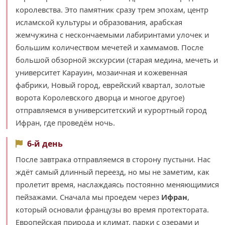
королевства. Это памятник сразу трем эпохам, центр
исламской культуры и образования, арабская
жемчужина с нескончаемыми лабиринтами улочек и
большим количеством мечетей и хаммамов. После
большой обзорной экскурсии (старая медина, мечеть и
университет Карауин, мозаичная и кожевенная
фабрики, Новый город, еврейский квартал, золотые
ворота Королевского дворца и многое другое)
отправляемся в университетский и курортный город
Ифран, где проведём ночь.
6-й день
После завтрака отправляемся в сторону пустыни. Нас
ждёт самый длинный переезд, но мы не заметим, как
пролетит время, наслаждаясь постоянно меняющимися
пейзажами. Сначала мы проедем через
Ифран
,
который основали французы во время протектората.
Европейская природа и климат, парки с озерами и