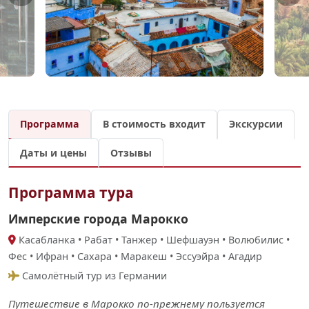
Программа
В стоимость входит
Экскурсии
Даты и цены
Отзывы
Программа тура
Имперские города Марокко
Касабланка • Рабат • Танжер • Шефшауэн • Волюбилис •
Фес • Ифран • Сахара • Маракеш • Эссуэйра • Агадир
Самолётный тур из Германии
Путешествие в Марокко по-прежнему пользуется