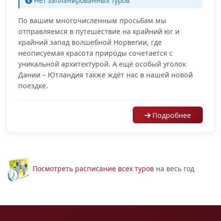
Нет запланированных туров
По вашим многочисленным просьбам мы
отправляемся в путешествие на крайний юг и
крайний запад волшебной Норвегии, где
неописуемая красота природы сочетается с
уникальной архитектурой. А ещё особый уголок
Дании – Ютландия также ждёт нас в нашей новой
поездке.
Подробнее
Посмотреть расписание всех туров
на весь год