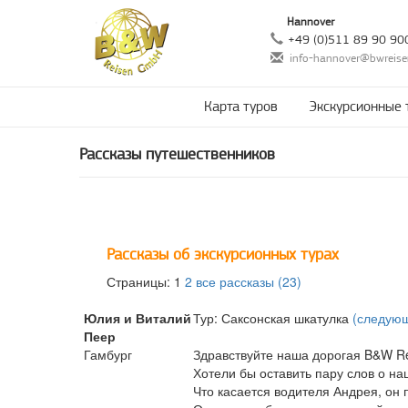
Hannover
+49 (0)511 89 90 90
info-hannover@bwreise
Карта туров
Экскурсионные 
Рассказы путешественников
Рассказы об экскурсионных турах
Страницы: 1
2
все рассказы (23)
Юлия и Виталий
Тур: Саксонская шкатулка
(следующ
Пеер
Гамбург
Здравствуйте наша дорогая B&W Rei
Хотели бы оставить пару слов о на
Что касается водителя Андрея, он 