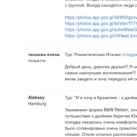
с группой. Всегда находятся люди 
https://photos.app.goo.gl/V6WS5g
https://photos.app.goo.gl/94V6e7
https://photos.app.goo.gl/sz6eNNd
https://photos.app.goo.gl/vXHwaL4
чеснова елена
Тур: Романтическая Италия
(следую
тольятти
Добрый день, дорогие друзья!!! Я 
самые наилучшие воспоминания!!! 
вновь увидеть и хочу передать ей 
Aleksey
Тур: "И я хочу в Бразилию - к далё
Hamburg
Уважаемая фирма B&W Reisen, хочу
путешествие к далёким берегам Ю
поездка оказалась очень комфортн
было спланировано очень грамотно
спешки. Отели отлично расположены