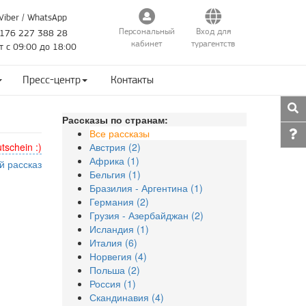
Viber / WhatsApp
Персональный
Вход для
176 227 388 28
кабинет
турагентств
т с 09:00 до 18:00
Пресс-центр
Контакты
Рассказы по странам:
Все рассказы
tschein :)
Австрия (2)
Африка (1)
й рассказ
Бельгия (1)
Бразилия - Аргентина (1)
Германия (2)
Грузия - Азербайджан (2)
Исландия (1)
Италия (6)
Норвегия (4)
Польша (2)
Россия (1)
Скандинавия (4)