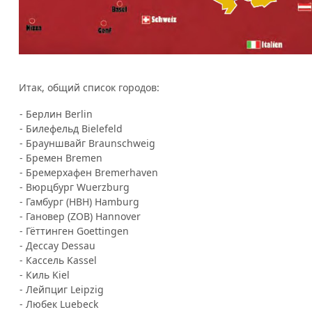
Итак, общий список городов:
- Берлин Berlin
- Билефельд Bielefeld
- Брауншвайг Braunschweig
- Бремен Bremen
- Бремерхафен Bremerhaven
- Вюрцбург Wuerzburg
- Гамбург (HBH) Hamburg
- Гановер (ZOB) Hannover
- Гёттинген Goettingen
- Дессау Dessau
- Кассель Kassel
- Киль Kiel
- Лейпциг Leipzig
- Любек Luebeck