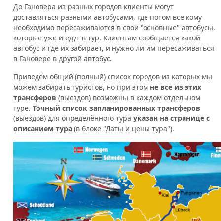
До Гановера из разных городов клиенты могут
доставляться разными автобусами, где потом все кому
необходимо пересаживаются в свои "основные" автобусы,
которые уже и едут в тур. Клиентам сообщается какой
автобус и где их забирает, и нужно ли им пересаживаться
в Гановере в другой автобус.
Приведём общий (полный) список городов из которых мы
можем забирать туристов, но при этом
не все из этих
трансферов
(выездов) возможны в каждом отдельном
туре.
Точный список запланированных трансферов
(выездов) для определённого тура
указан на странице с
описанием тура
(в блоке "Даты и цены тура").