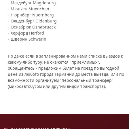
- Магдебург Magdeburg
- Мюнхен Muenchen
- Нюрнберг Nuernberg
- Ольденбург Oldenburg
- Оснабрюк Osnabrueck
- Херфорд Herford
- Шверин Schwerin
Но даже если в запланированном нами списке выездов к
какому-либо туру, не окажется "приемлимых",
обращайтесь - предложим билет на поезд по выгодной
цене из любого города Германии до места выезда, или по
возможности организуем "персональный трансфер"
(микроавтобусом или другим видом транспорта).