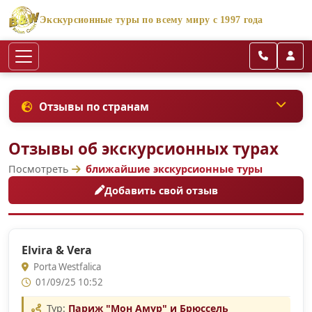
Экскурсионные туры по всему миру с 1997 года
Отзывы по странам
Отзывы об экскурсионных турах
Посмотреть
ближайшие экскурсионные туры
Добавить свой отзыв
Elvira & Vera
Porta Westfalica
01/09/25 10:52
Тур:
Париж "Мон Амур" и Брюссель