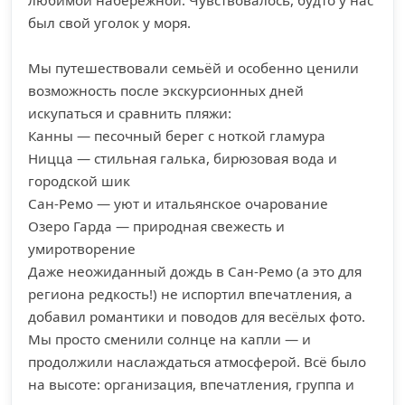
любимой набережной. Чувствовалось, будто у нас
был свой уголок у моря.
Мы путешествовали семьёй и особенно ценили
возможность после экскурсионных дней
искупаться и сравнить пляжи:
Канны — песочный берег с ноткой гламура
Ницца — стильная галька, бирюзовая вода и
городской шик
Сан-Ремо — уют и итальянское очарование
Озеро Гарда — природная свежесть и
умиротворение
Даже неожиданный дождь в Сан-Ремо (а это для
региона редкость!) не испортил впечатления, а
добавил романтики и поводов для весёлых фото.
Мы просто сменили солнце на капли — и
продолжили наслаждаться атмосферой. Всё было
на высоте: организация, впечатления, группа и