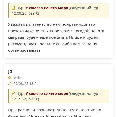
Тур:
У самого синего моря
(следующий тур
12.09.26; 699 €)
Уважаемый агентство нам понравилось это
поездка даже очень, повезло и с погодой на 90%
мы рады будем ещё поехать в Ницце и будем
рекомендовать дальше спосиба вам за вашу
организовывать
JG
Berlin
29/08/25 13:24
Тур:
У самого синего моря
(следующий тур
12.09.26; 699 €)
Прекрасное и познавательное путешествие по
Франции, Монако, Монте-Карло, Италии и