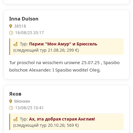
Inna Dulson
38518
16/08/25 20:17
Тур:
Париж "Мон Амур" и Брюссель
(следующий тур 21.08.26; 299 €)
Tur proschol na wisschem urowne 25.07.25 , Spasibo
bolschoe Alexander. I Spasibo woditel Oleg.
Яков
Мюнхен
13/08/25 10:41
Тур:
Ax, эта добрая cтарая Англия!
(следующий тур 20.10.26; 569 €)