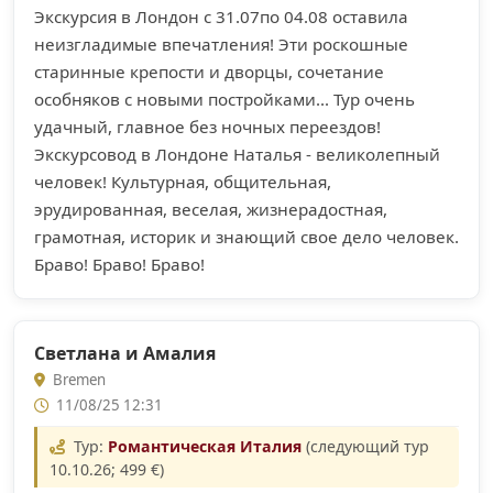
Экскурсия в Лондон с 31.07по 04.08 оставила
неизгладимые впечатления! Эти роскошные
старинные крепости и дворцы, сочетание
особняков с новыми постройками... Тур очень
удачный, главное без ночных переездов!
Экскурсовод в Лондоне Наталья - великолепный
человек! Культурная, общительная,
эрудированная, веселая, жизнерадостная,
грамотная, историк и знающий свое дело человек.
Браво! Браво! Браво!
Светлана и Амалия
Bremen
11/08/25 12:31
Тур:
Романтическая Италия
(следующий тур
10.10.26; 499 €)