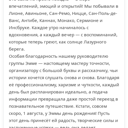
впечатлений, эмоций и открытий! Мы побывали в
Лионе, Авиньоне, Сан-Ремо, Ницце, Сан-Поль-де-
Ванс, Антибе, Каннах, Монако, Сермионе и
Инсбруке. Каждое утро начиналось с
вдохновения, а каждый вечер — с воспоминаний,
которые теперь греют, как солнце Лазурного
берега.
Особая благодарность нашему руководителю
группы Эмме — настоящему мастеру точности,
организатору с большой буквы и рассказчику, чьи
истории хочется слушать снова и снова. Благодаря
её профессионализму, харизме и чуткости, каждый
день был распланирован идеально, а подача
информации превращала даже простой переезд в
познавательное путешествие. Кстати, совсем
скоро, 1 августа, у Эммы день рождения! Пусть
этот день принесёт ей радость, творческие силы и
заслуженные успехи — ведь она делает