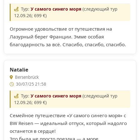
Тур:
У самого синего моря
(следующий тур
12.09.26; 699 €)
Огромное удовольствие от путешествия на
Лазурный берег Франции. Эмме особая
благодарность за всё. Спасибо, спасибо, спасибо.
Natalie
Bersenbrück
30/07/25 21:58
Тур:
У самого синего моря
(следующий тур
12.09.26; 699 €)
Семейное путешествие «У самого синего моря» с
BW Reisen — идеальный отпуск, который надолго
останется в сердце!
Это была не просто поездка — а море