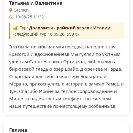
Татьяна и Валентина
Bremen
10/08/25 11:32
Тур:
Доломиты - райский уголок Италии
(следующий тур 16.09.26; 599 €)
Это была незабываемая поездка, наполненная
красотой и вдохновением! Мы гуляли по уютным
улочкам Санкт-Ульриха Ортизена, любовались
бирюзовой гладью озёр Брайс, Дюрензее и Гарда.
Открывали для себя атмосферу Больцано и
Мерано, прикоснулись к истории в замках Рамец и
Тун. Спасибо Ирине за тёплое сопровождение и
Мише за надёжность и комфорт - вы сделали
наше путешествие по-настоящему особенным!
Галина