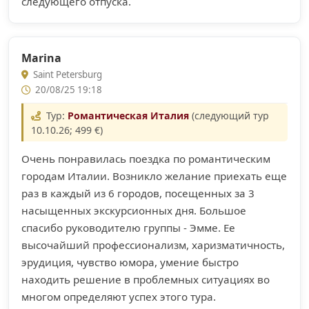
следующего отпуска.
Marina
Saint Petersburg
20/08/25 19:18
Тур:
Романтическая Италия
(следующий тур
10.10.26; 499 €)
Очень понравилась поездка по романтическим
городам Италии. Возникло желание приехать еще
раз в каждый из 6 городов, посещенных за 3
насыщенных экскурсионных дня. Большое
спасибо руководителю группы - Эмме. Ее
высочайший профессионализм, харизматичность,
эрудиция, чувство юмора, умение быстро
находить решение в проблемных ситуациях во
многом определяют успех этого тура.