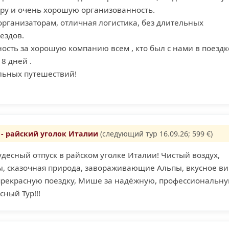
ру и очень хорошую организованность.
организаторам, отличная логистика, без длительных
ездов.
ость за хорошую компанию всем , кто был с нами в поездк
8 дней .
льных путешествий!
- райский уголок Италии
(следующий тур 16.09.26; 599 €)
есный отпуск в райском уголке Италии! Чистый воздух,
, сказочная природа, завораживающие Альпы, вкусное ви
прекрасную поездку, Мише за надёжную, профессиональн
сный Тур!!!