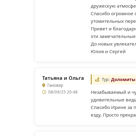
дружескую атмосфе
Спасибо огромное 
утомительных пере
Привет и благодарн
эти замечательные 
До новых увлекате
Юлия и Сергей
Татьяна и Ольга
Тур:
Доломиты 
Гановер
Незабываемый и чуд
08/09/25 20:48
удивительные виды
Спасибо Ирине за 
езду. Просто прекра