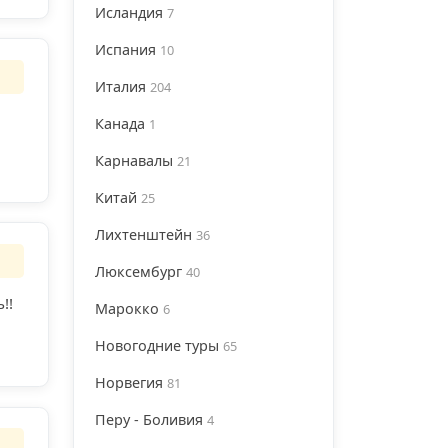
Исландия
7
Испания
10
Италия
204
Канада
1
Карнавалы
21
Китай
25
Лихтенштейн
36
Люксембург
40
!!
Марокко
6
Новогодние туры
65
Норвегия
81
Перу - Боливия
4