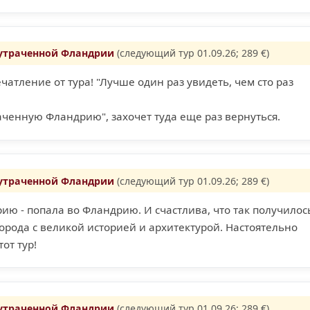
 утраченной Фландрии
(следующий тур 01.09.26; 289 €)
атление от тура! "Лучше один раз увидеть, чем сто раз
раченную Фландрию", захочет туда еще раз вернуться.
 утраченной Фландрии
(следующий тур 01.09.26; 289 €)
ию - попала во Фландрию. И счастлива, что так получилось
рода с великой историей и архитектурой. Настоятельно
от тур!
 утраченной Фландрии
(следующий тур 01.09.26; 289 €)