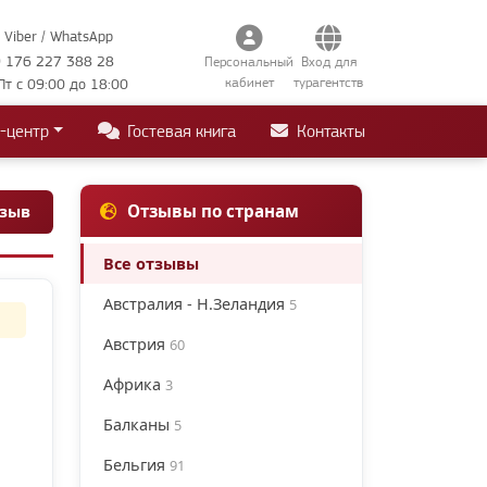
Viber / WhatsApp
 176 227 388 28
Персональный
Вход для
кабинет
турагентств
Пт с 09:00 до 18:00
-центр
Гостевая книга
Контакты
Отзывы по странам
тзыв
Все отзывы
Австралия - Н.Зеландия
5
Австрия
60
Африка
3
Балканы
5
Бельгия
91