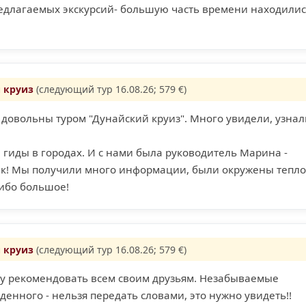
редлагаемых экскурсий- большую часть времени находилис
 круиз
(следующий тур 16.08.26; 579 €)
довольны туром "Дунайский круиз". Много увидели, узнал
гиды в городах. И с нами была руководитель Марина -
к! Мы получили много информации, были окружены тепл
ибо большое!
 круиз
(следующий тур 16.08.26; 579 €)
уду рекомендовать всем своим друзьям. Незабываемые
денного - нельзя передать словами, это нужно увидеть!!