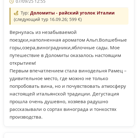
07/09/25 12:55
Тур:
Доломиты - райский уголок Италии
(следующий тур 16.09.26; 599 €)
Вернулась из незабываемой
поездки,наполненная ароматом Альп.Волшебные
горы,озера,виноградники,яблочные сады. Мое
путешествие в Доломиты оказалось настоящим
открытием!
Первым впечатлением стала винодельня Рамец –
удивительное место, где можно не только
попробовать вина, но и почувствовать атмосферу
настоящей итальянской традиции. Дегустация
прошла очень душевно, хозяева радушно
рассказывали о сортах винограда и тонкостях
производства.