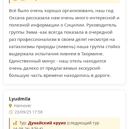
Всё было очень хорошо организовано, наш гид
Оксана рассказала нам очень много интересной и
полезной информации о Сицилии. Руководитель
группы Эмма -как всегда показала в очередной
раз профессионализм в своем деле! несмотря на
катаклизмы природы (ливень) наша группа стойко
выдержала испытания ливнем в Таормине.
Единственный минус - наш отель находился
очень далеко от предлагаемых экскурсий-
большую часть времени находились в дороге.
Lyudmila
Hannover
23/09/25 17:58
Тур:
Дунайский круиз
(следующий тур
16.08.26; 579 €)