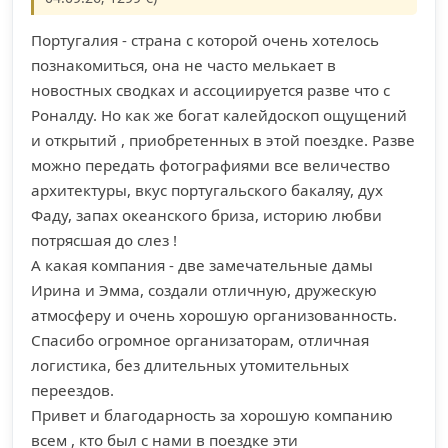
Португалия - страна с которой очень хотелось
познакомиться, она не часто мелькает в
новостных сводках и ассоциируется разве что с
Роналду. Но как же богат калейдоскоп ощущений
и открытий , приобретенных в этой поездке. Разве
можно передать фотографиями все величество
архитектуры, вкус португальского бакаляу, дух
Фаду, запах океанского бриза, историю любви
потрясшая до слез !
А какая компания - две замечательные дамы
Ирина и Эмма, создали отличную, дружескую
атмосферу и очень хорошую организованность.
Спасибо огромное организаторам, отличная
логистика, без длительных утомительных
переездов.
Привет и благодарность за хорошую компанию
всем , кто был с нами в поездке эти