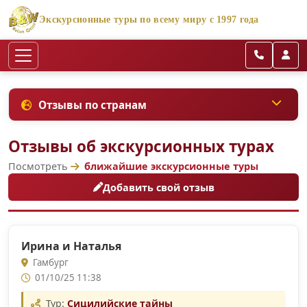
Экскурсионные туры по всему миру с 1997 года
Отзывы по странам
Отзывы об экскурсионных турах
Посмотреть
ближайшие экскурсионные туры
Добавить свой отзыв
Ирина и Наталья
Гамбург
01/10/25 11:38
Тур:
Сицилийские тайны