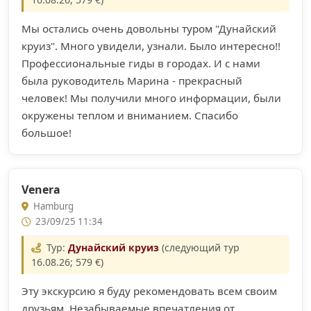
Мы остались очень довольны туром "Дунайский
круиз". Много увидели, узнали. Было интересно!!
Профессиональные гиды в городах. И с нами
была руководитель Марина - прекрасный
человек! Мы получили много информации, были
окружены теплом и вниманием. Спасибо
большое!
Venera
Hamburg
23/09/25 11:34
Тур:
Дунайский круиз
(следующий тур
16.08.26; 579 €)
Эту экскурсию я буду рекомендовать всем своим
друзьям. Незабываемые впечатления от