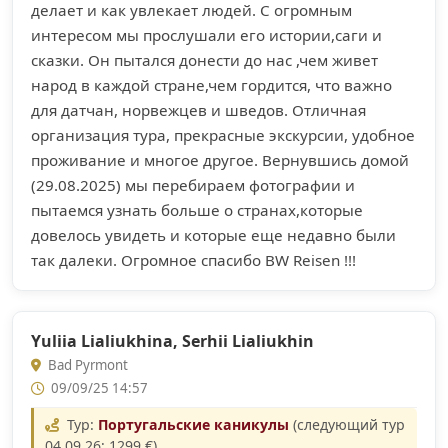
делает и как увлекает людей. С огромным
интересом мы прослушали его истории,саги и
сказки. Он пытался донести до нас ,чем живет
народ в каждой стране,чем гордится, что важно
для датчан, норвежцев и шведов. Отличная
организация тура, прекрасные экскурсии, удобное
проживание и многое другое. Вернувшись домой
(29.08.2025) мы перебираем фотографии и
пытаемся узнать больше о странах,которые
довелось увидеть и которые еще недавно были
так далеки. Огромное спасибо BW Reisen !!!
Yuliia Lialiukhina, Serhii Lialiukhin
Bad Pyrmont
09/09/25 14:57
Тур:
Португальские каникулы
(следующий тур
04.09.26; 1299 €)