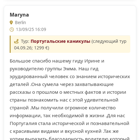
Maryna
Berlin
13/09/25 16:09
Тур:
Португальские каникулы
(следующий тур
04.09.26; 1299 €)
Большое спасибо нашему гиду Ирине и
руководителю группы Эмма. Наш гид
эрудированный человек со знанием исторических
деталей .Она сумела через захватывающие
рассказы о прошлом о местных фактов и истории
страны познакомить нас с этой удивительной
страной .Мы получили огромное количество
информации, так необходимой в жизни .Для нас
Португалия стала исторической и познавательной
с красивыми видами и вкусной кухней .Так же
хотим выразить благодарность водителю который