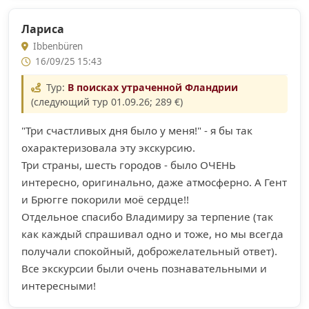
Лариса
Ibbenbüren
16/09/25 15:43
Тур:
В поисках утраченной Фландрии
(следующий тур 01.09.26; 289 €)
"Три счастливых дня было у меня!" - я бы так
охарактеризовала эту экскурсию.
Три страны, шесть городов - было ОЧЕНЬ
интересно, оригинально, даже атмосферно. А Гент
и Брюгге покорили моё сердце!!
Отдельное спасибо Владимиру за терпение (так
как каждый спрашивал одно и тоже, но мы всегда
получали спокойный, доброжелательный ответ).
Все экскурсии были очень познавательными и
интересными!