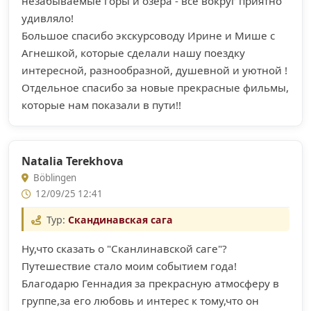
незабываемые горы и озера - все вокруг приятно
удивляло!
Большое спасибо экскурсоводу Ирине и Мише с
Агнешкой, которые сделали нашу поездку
интересной, разнообразной, душевной и уютной !
Отдельное спасибо за новые прекрасные фильмы,
которые нам показали в пути!!
Natalia Terekhova
Böblingen
12/09/25 12:41
Тур:
Скандинавская сага
Ну,что сказать о "Сканлинавской саге"?
Путешествие стало моим событием года!
Благодарю Геннадия за прекрасную атмосферу в
группе,за его любовь и интерес к тому,что он