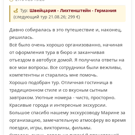
Тур:
Швейцария - Лихтенштейн - Германия
(следующий тур 21.08.26; 299 €)
Давно собиралась в это путешествие и, наконец,
решилась.
Всё было очень хорошо организованно, начиная
от оформления тура в бюро и заканчивая
отъездом в автобусе домой. Я получила ответы на
все мои вопросы. Все сотрудники были вежливы,
компетентны и старались мне помочь.
Хорошо подобран тур. Отличная гостиница в
традиционном стиле и со вкусным сытным
завтраком. Уютные номера - чисто, просторно.
Красивые города и интересные экскурсии.
Большое спасибо нашему экскурсоводу Марине за
организацию, замечательную атмосферу во время
поездки, игры, викторины, фильмы.
Осталась очень довольна туром! Я впечатлена!!