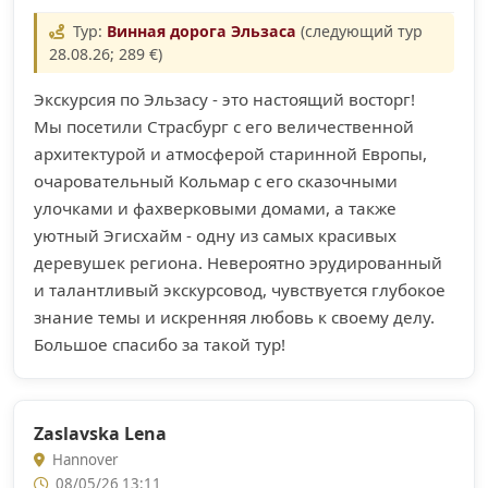
Тур:
Винная дорога Эльзаса
(следующий тур
28.08.26; 289 €)
Экскурсия по Эльзасу - это настоящий восторг!
Мы посетили Страсбург с его величественной
архитектурой и атмосферой старинной Европы,
очаровательный Кольмар с его сказочными
улочками и фахверковыми домами, а также
уютный Эгисхайм - одну из самых красивых
деревушек региона. Невероятно эрудированный
и талантливый экскурсовод, чувствуется глубокое
знание темы и искренняя любовь к своему делу.
Большое спасибо за такой тур!
Zaslavska Lena
Hannover
08/05/26 13:11