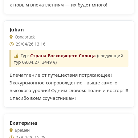
к новым впечатлениям — их будет много!
Julian
Osnabrück
29/04/26 13:16
Тур:
Страна Восходящего Солнца
(следующий
тур 09.04.27; 3449 €)
Впечатление от путешествия потрясающее!
Экскурсионное сопровождение - выше самого
высокого уровня! Одним словом: полный восторг!!!
Спасибо всем соучастникам!
Екатерина
Бремен
27/04/26 15:28