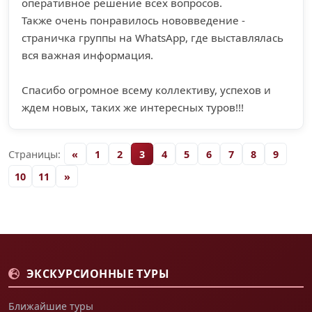
оперативное решение всех вопросов.
Также очень понравилось нововведение -
страничка группы на WhatsApp, где выставлялась
вся важная информация.
Спасибо огромное всему коллективу, успехов и
ждем новых, таких же интересных туров!!!
Страницы:
«
1
2
3
4
5
6
7
8
9
10
11
»
ЭКСКУРСИОННЫЕ ТУРЫ
Ближайшие туры