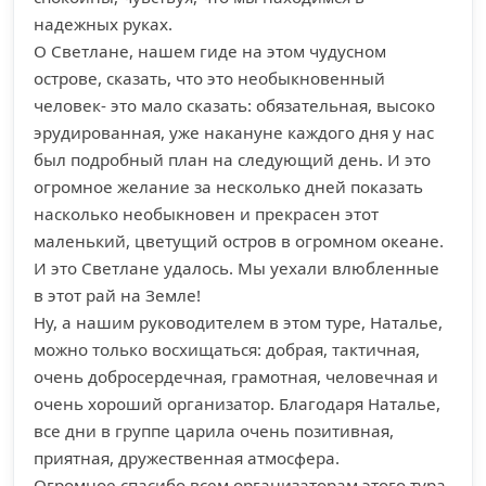
надежных руках.
О Светлане, нашем гиде на этом чудусном
острове, сказать, что это необыкновенный
человек- это мало сказать: обязательная, высоко
эрудированная, уже накануне каждого дня у нас
был подробный план на следующий день. И это
огромное желание за несколько дней показать
насколько необыкновен и прекрасен этот
маленький, цветущий остров в огромном океане.
И это Светлане удалось. Мы уехали влюбленные
в этот рай на Земле!
Ну, а нашим руководителем в этом туре, Наталье,
можно только восхищаться: добрая, тактичная,
очень добросердечная, грамотная, человечная и
очень хороший организатор. Благодаря Наталье,
все дни в группе царила очень позитивная,
приятная, дружественная атмосфера.
Огромное спасибо всем организаторам этого тура.