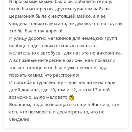
В программе можно было бы добавить гейшу,
было бы интересно, другим туристам чайная
церемония была с настоящей майко, а я ее
увидела только случайно, не думаю, что на группу
это бы было так дорого!
И улицу дорогих магазинов для немецких групп
вообще надо только вскользь показать,
желательно с автобуса - для нас это не диковинка.
А вот живые интересные районы нам показали
только в конце и не было уже времени туда
поехать самим, что расстроило!
И просьба к турагенству - туры делайте на пару
дней дольше, где 10, там и 12, а то и 13 дней
возможно. Было маловато
Вообщем, надо возвращаться еще в Японию, там
есть что посмореть и досмотреть то, что не
увидели!