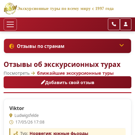
Экскурсионные туры по всему миру с 1997 года
Отзывы по странам
Отзывы об экскурсионных турах
Посмотреть
ближайшие экскурсионные туры
Добавить свой отзыв
Viktor
Ludwigsfelde
17/05/26 17:08
Тур:
Норвегия: южные фьорды