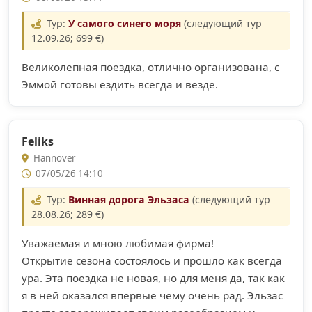
Тур:
У самого синего моря
(следующий тур
12.09.26; 699 €)
Великолепная поездка, отлично организована, с
Эммой готовы ездить всегда и везде.
Feliks
Hannover
07/05/26 14:10
Тур:
Винная дорога Эльзаса
(следующий тур
28.08.26; 289 €)
Уважаемая и мною любимая фирма!
Открытие сезона состоялось и прошло как всегда
ура. Эта поездка не новая, но для меня да, так как
я в ней оказался впервые чему очень рад. Эльзас