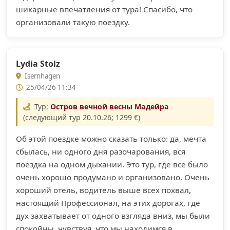
шикарные впечатления от тура! Спасибо, что
организовали такую поездку.
Lydia Stolz
Isernhagen
25/04/26 11:34
Тур:
Остров вечной весны Мадейра
(следующий тур 20.10.26; 1299 €)
Об этой поездке можно сказать только: да, мечта
сбылась, ни одного дня разочарования, вся
поездка на одном дыхании. Это тур, где все было
очень хорошо продумано и организовано. Очень
хороший отель, водитель выше всех похвал,
настоящий Профессионал, на этих дорогах, где
дух захватывает от одного взгляда вниз, мы были
спокойны, чувствуя, что мы находимся в