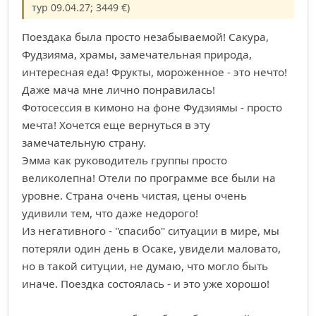
тур 09.04.27; 3449 €)
Поездака была просто незабываемой! Сакура,
Фудзияма, храмы, замечательная природа,
интересная еда! Фрукты, мороженное - это нечто!
Даже мача мне лично понравилась!
Фотосессия в кимоно на фоне Фудзиямы - просто
мечта! Хочется еще вернуться в эту
замечательную страну.
Эмма как руководитель группы просто
великолепна! Отели по программе все были на
уровне. Страна очень чистая, цены очень
удивили тем, что даже недорого!
Из негативного - "спасибо" ситуации в мире, мы
потеряли один день в Осаке, увидели маловато,
но в такой ситуции, не думаю, что могло быть
иначе. Поездка состоялась - и это уже хорошо!