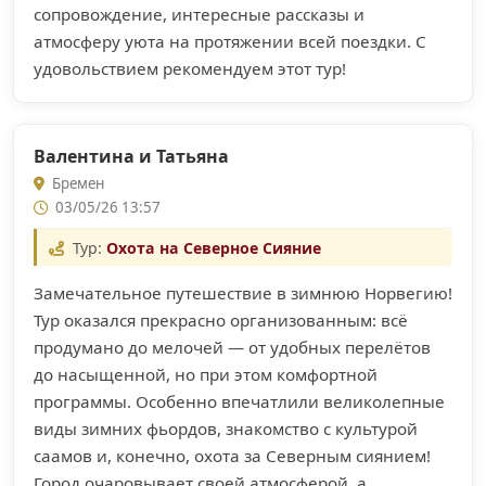
сопровождение, интересные рассказы и
атмосферу уюта на протяжении всей поездки. С
удовольствием рекомендуем этот тур!
Валентина и Татьяна
Бремен
03/05/26 13:57
Тур:
Охота на Северное Сияние
Замечательное путешествие в зимнюю Норвегию!
Тур оказался прекрасно организованным: всё
продумано до мелочей — от удобных перелётов
до насыщенной, но при этом комфортной
программы. Особенно впечатлили великолепные
виды зимних фьордов, знакомство с культурой
саамов и, конечно, охота за Северным сиянием!
Город очаровывает своей атмосферой, а