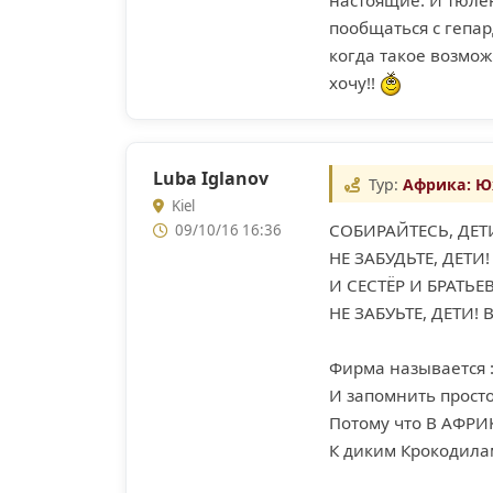
пообщаться с гепар
когда такое возможн
хочу!!
Luba Iglanov
Тур:
Африка: Ю
Kiel
СОБИРАЙТЕСЬ, ДЕТИ
09/10/16 16:36
НЕ ЗАБУДЬТЕ, ДЕТИ!
И СЕСТЁР И БРАТЬЕ
НЕ ЗАБУЬТЕ, ДЕТИ!
Фирма называется :
И запомнить просто
Потому что В АФРИ
К диким Крокодилам