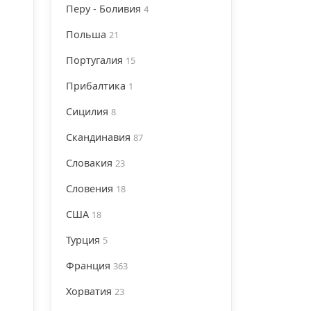
Перу - Боливия
4
Польша
21
Португалия
15
Прибалтика
1
Сицилия
8
Скандинавия
87
Словакия
23
Словения
18
США
18
Турция
5
Франция
363
Хорватия
23