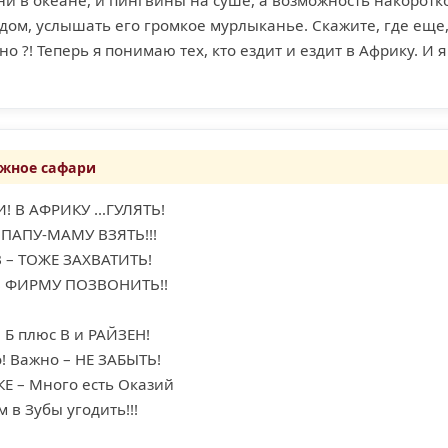
дом, услышать его громкое мурлыканье. Скажите, где еще
о ?! Теперь я понимаю тех, кто ездит и ездит в Африку. И я
жное сафари
! В АФРИКУ …ГУЛЯТЬ!
 ПАПУ-МАМУ ВЗЯТЬ!!!
В – ТОЖЕ ЗАХВАТИТЬ!
 В ФИРМУ ПОЗВОНИТЬ!!
 Б плюс В и РАЙЗЕН!
! Важно – НЕ ЗАБЫТЬ!
КЕ – Много есть Оказий
 в Зубы угодить!!!