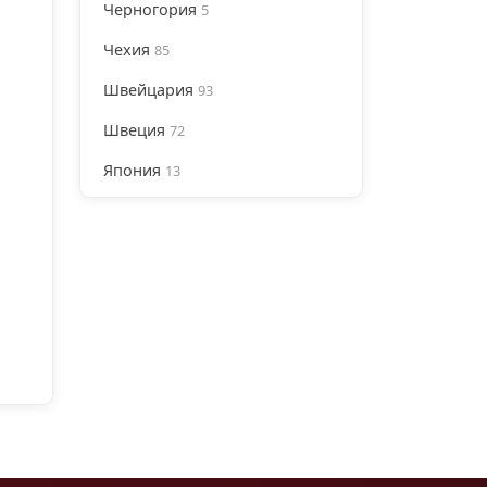
Черногория
5
Чехия
85
Швейцария
93
Швеция
72
Япония
13