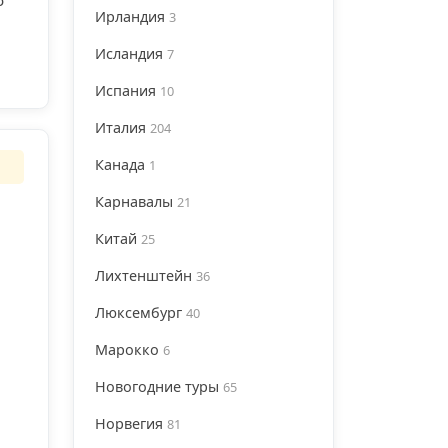
Ирландия
3
,
Исландия
7
Испания
10
Италия
204
Канада
1
Карнавалы
21
Китай
25
Лихтенштейн
36
Люксембург
40
Марокко
6
Новогодние туры
65
Норвегия
81