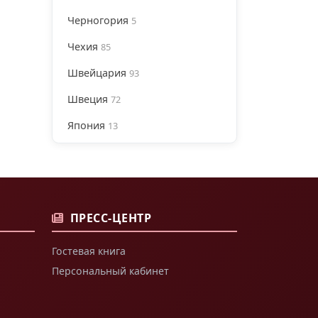
Черногория
5
Чехия
85
Швейцария
93
Швеция
72
Япония
13
ПРЕСС-ЦЕНТР
Гостевая книга
Персональный кабинет