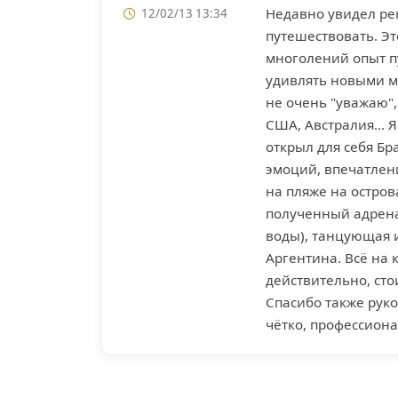
Недавно увидел рек
12/02/13 13:34
путешествовать. Это
многолений опыт п
удивлять новыми м
не очень "уважаю",
США, Австралия... 
открыл для себя Бр
эмоций, впечатлени
на пляже на остров
полученный адрена
воды), танцующая и
Аргентина. Всё на 
действительно, сто
Спасибо также руко
чётко, профессиона