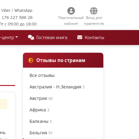
Viber / WhatsApp
 176 227 388 28
Персональный
Вход для
кабинет
турагентств
Пт с 09:00 до 18:00
-центр
Гостевая книга
Контакты
Отзывы по странам
Все отзывы
Австралия - Н.Зеландия
5
Австрия
60
Африка
3
Балканы
5
ень
Бельгия
91