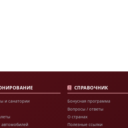
ОНИРОВАНИЕ
СПРАВОЧНИК
ы и санатории
Бонусная программа
Вопросы / ответы
илеты
О странах
т автомобилей
Полезные ссылки