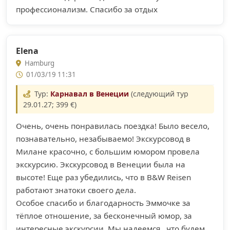
профессионализм. Спасибо за отдых
Elena
Hamburg
01/03/19 11:31
Тур:
Карнавал в Венеции
(следующий тур
29.01.27; 399 €)
Очень, очень понравилась поездка! Было весело,
познавательно, незабываемо! Экскурсовод в
Милане красочно, с большим юмором провела
экскурсию. Экскурсовод в Венеции была на
высоте! Еще раз убедились, что в B&W Reisen
работают знатоки своего дела.
Особое спасибо и благодарность Эммочке за
тёплое отношение, за бесконечный юмор, за
интересные экскурсии. Мы надеемся , что будем