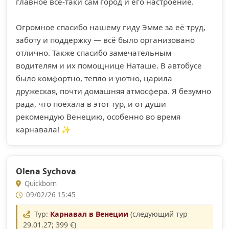
главное всё-таки сам город и его настроение.
Огромное спасибо нашему гиду Эмме за её труд,
заботу и поддержку — всё было организовано
отлично. Также спасибо замечательным
водителям и их помощнице Наташе. В автобусе
было комфортно, тепло и уютно, царила
дружеская, почти домашняя атмосфера. Я безумно
рада, что поехала в этот тур, и от души
рекомендую Венецию, особенно во время
карнавала! ✨
Olena Sychova
Quickborn
09/02/26 15:45
Тур:
Карнавал в Венеции
(следующий тур
29.01.27; 399 €)