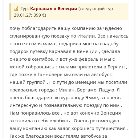
Тур:
Карнавал в Венеции
(следующий тур
29.01.27; 399 €)
Хочу поблагодарить вашу компанию за чудесно
спланированную поездку по Италии. Все началось
с того что моя мама , подарила мне на свадьбу
подарок путевку Карнавал в Венеции , сделала
она это в сентябре, и вот уже февраль и мы с
женой собравшись с силами прилетели в Берлин ,
где позже в Ганновере мы сели на автобус с
нашей группой . По пути до Венеции мы посетили
прекрасные города : Милан, Бергамо, Падую. Я
очень благодарен экскурсоводу Эмме, за очень
интересную и познавательную поездку по ним .
Нам понравилось все , но вот конечно Венеция
заставила в себя влюбить . Очень рекомендую
вашу компанию как залог хорошего путешествия .
Так же благодарен водителям автобуса за