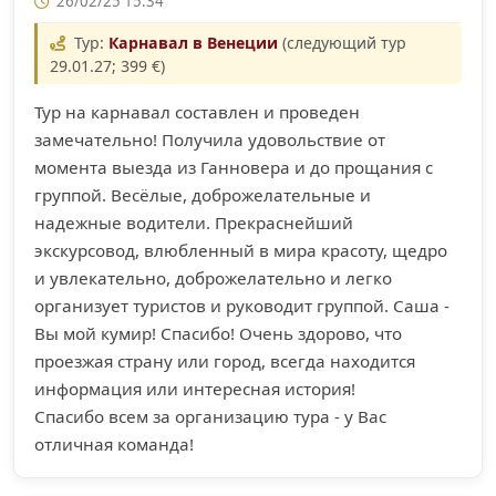
26/02/25 15:34
Тур:
Карнавал в Венеции
(следующий тур
29.01.27; 399 €)
Тур на карнавал составлен и проведен
замечательно! Получила удовольствие от
момента выезда из Ганновера и до прощания с
группой. Весёлые, доброжелательные и
надежные водители. Прекраснейший
экскурсовод, влюбленный в мира красоту, щедро
и увлекательно, доброжелательно и легко
организует туристов и руководит группой. Саша -
Вы мой кумир! Спасибо! Очень здорово, что
проезжая страну или город, всегда находится
информация или интересная история!
Спасибо всем за организацию тура - у Вас
отличная команда!