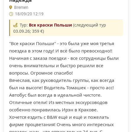
Надежда
Bremen
18/09/20 12:19
Тур:
Все краски Польши
(следующий тур
03.09.26; 359 €)
"Все краски Польши" - это была уже моя третья
поездка в этом году! И всё было превосходно!!
Начиная с заказа поездки - все сотрудницы были
очень внимательны и быстро решили все
вопросы. Огромное спасибо!
Вячеслав, как руководитель группы, как всегда
был на высоте! Водитель Томашек - просто асс!
Автобус был всегда в идеальной чистоте.
Отличные отели! Из местных экскурсоводов
особенно понравилась Ирэн в Кракове.
Хочется ездить с B&W ещё и ещё и пожелать
фирме процветания! Очень много интересных
поездок, жаль, что отпуск только 24 дня. С