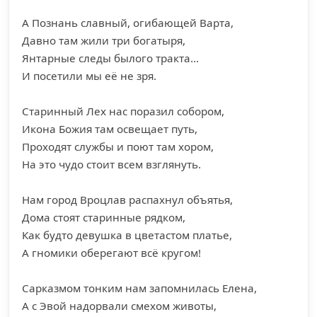
А Познань славный, огибающей Варта,
Давно там жили три богатыря,
Янтарные следы былого тракта...
И посетили мы её не зря.
Старинный Лех нас поразил собором,
Икона Божия там освещает путь,
Проходят службы и поют там хором,
На это чудо стоит всем взглянуть.
Нам город Вроцлав распахнул объятья,
Дома стоят старинные рядком,
Как будто девушка в цветастом платье,
А гномики оберегают всё кругом!
Сарказмом тонким нам запомнилась Елена,
А с Эвой надорвали смехом животы,