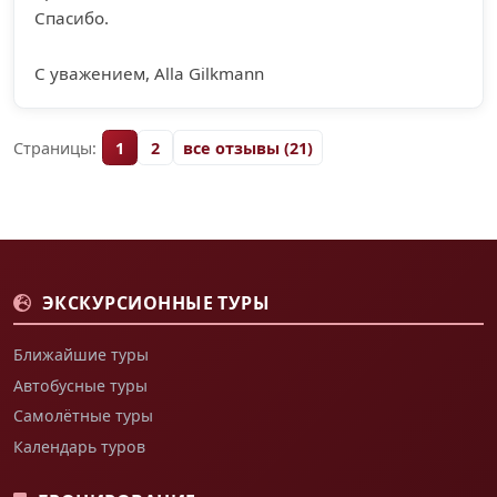
Спасибо.
С уважением, Alla Gilkmann
Страницы:
1
2
все отзывы (21)
ЭКСКУРСИОННЫЕ ТУРЫ
Ближайшие туры
Автобусные туры
Самолётные туры
Календарь туров