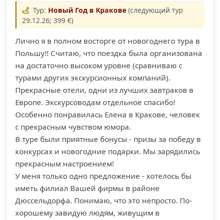
Тур:
Новый Год в Кракове
(следующий тур
29.12.26; 399 €)
Лично я в полном восторге от новогоднего тура в
Польшу!! Считаю, что поездка была организована
на достаточно высоком уровне (сравниваю с
турами других экскурсионных компаний).
Прекрасные отели, одни из лучших завтраков в
Европе. Экскурсоводам отдельное спасибо!
Особенно понравилась Елена в Кракове, человек
с прекрасным чувством юмора.
В туре были приятные бонусы - призы за победу в
конкурсах и новогодние подарки. Мы зарядились
прекрасным настроением!
У меня только одно предложение - хотелось бы
иметь филиал Вашей фирмы в районе
Дюссельдорфа. Понимаю, что это непросто. По-
хорошему завидую людям, живущим в