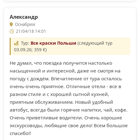
Александр
Оснабрюк
21/04/18 14:01
Тур:
Все краски Польши
(следующий тур
03.09.26; 359 €)
Не думал, что поездка получится настолько
насыщенной и интересной, даже не смотря на
погоду с дождём. Впечатление от тура осталось
очень-очень приятное. Отличные отели - все в
разном стиле и с хорошей сытной кухней,
приятным обслуживанием. Новый удобный
автобус, всегда были горячие напитки, чай, кофе.
Очень приветливые водители. Очень хорошие
экскурсоводы, любящие свое дело! Всем большое
спасибо!!