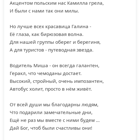
Акцентом польским нас Камилла грела,
И были с нами так они милы.
Но лучше всех красавица Галина -
Её глаза, как бирюзовая волна.
Для нашей группы оберег и берегиня,
А для туристов - путеводная звезда.
Водитель Миша - он всегда галантен,
Геракл, что чемоданы достает.
Высокий, стройный, очень импозантен,
Автобус холит, просто в нём живёт.
От всей души мы благодарны людям,
Что подарили замечательные дни,
Ещё не раз мы вместе с ними будем ...
Дай Бог, чтоб были счастливы они!