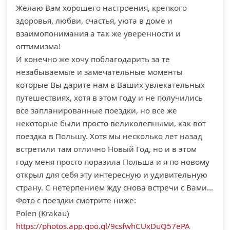
Желаю Вам хорошего настроения, крепкого
здоровья, любви, счастья, уюта в доме и
взаимопонимания а так же уверенности и
оптимизма!
И конечно же хочу поблагодарить за те
незабываемые и замечательные моменты
которые Вы дарите нам в Ваших увлекательных
путешествиях, хотя в этом году и не получились
все запланированные поездки, но все же
некоторые были просто великолепными, как вот
поездка в Польшу. Хотя мы несколько лет назад
встретили там отлично Новый Год, но и в этом
году меня просто поразила Польша и я по новому
открыл для себя эту интересную и удивительную
страну. С нетерпением жду снова встречи с Вами...
Фото с поездки смотрите ниже:
Polen (Krakau)
https://photos.app.goo.gl/9csfwhCUxDuQ57ePA