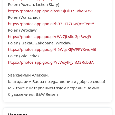
Polen (Poznan, Lichen Stary)
https://photos.app.goo.gl/cdP8jDiTP98dMSEc7
Polen (Warschau)
https://photos.app.goo.gl/bB3jH77UwQceTeds5
Polen (Wroclaw)
https://photos.app.goo.gl/cWv7JLsRuGpj3wzJ9
Polen (Krakau, Zakopane, Wroclaw)
https://photos.app.goo.gl/h5WgzKfJWPRYKwqM6
Polen (Wieliczka)
https://photos.app.goo.gl/YvWsyfkjyhM2RobBA
Уважаемый Алексей,
благодарим Вас за поздравления и добрые слова!
Мы тоже с нетерпением ждем встречи с Вами!!
С уважением, B&W Reisen