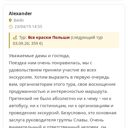
Alexander
Berlin
23/04/19 14:55
Тур:
Все краски Польши
(следующий тур
03.09.26; 359 €)
Уважаемые дамы и господа,
Поездка нам очень понравилась, мы с
удовольствием приняли участие во всех
экскурсиях. Хотим выразить в первую очередь
вам, организаторам этого тура, свое восхищение
продуманностью и интересностью маршрута.
Претензий не было абсолютно ни к чему – ни к
автобусу, ни к гостиницам, ни к организациям и
проведению экскурсий. Безусловно, это основная
заслуга руководителя группы Славы. Очень
внимательный и ответственный человек, он