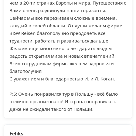
чем в 20-ти странах Европы и мира. Путешествия с
Вами очень раздвинули наши горизонты.
Сейчас мы все переживаем сложные времена,
каждый в своей области. От души желаем фирме
B&W Reisen благополучно преодолеть все
трудности, работать и развиваться дальше.
Желаем еще много-много лет дарить людям
радость открытия мира и новых впечатлений!
Всем сотрудникам фирмы желаем здоровья и
благополучия!
С уважением и благодарностью И. и Л. Коган.
P:S: Очень понравился тур в Польшу - всё было
отлично организовано! И страна понравилась.
Даже не ожидали такого от Польши.
Feliks