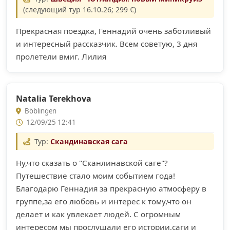
(следующий тур 16.10.26; 299 €)
Прекрасная поездка, Геннадий очень заботливый
и интересный рассказчик. Всем советую, 3 дня
пролетели вмиг. Лилия
Natalia Terekhova
Böblingen
12/09/25 12:41
Тур:
Скандинавская сага
Ну,что сказать о "Сканлинавской саге"?
Путешествие стало моим событием года!
Благодарю Геннадия за прекрасную атмосферу в
группе,за его любовь и интерес к тому,что он
делает и как увлекает людей. С огромным
интересом мы прослушали его истории,саги и