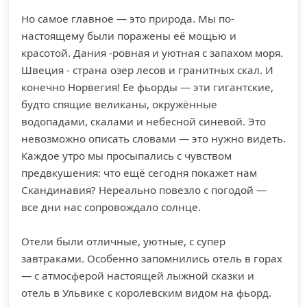
Но самое главное — это природа. Мы по-
настоящему были поражены её мощью и
красотой. Дания -ровная и уютная с запахом моря.
Швеция - страна озер лесов и гранитных скал. И
конечно Норвегия! Ее фьорды — эти гигантские,
будто спящие великаны, окружённые
водопадами, скалами и небесной синевой. Это
невозможно описать словами — это нужно видеть.
Каждое утро мы просыпались с чувством
предвкушения: что ещё сегодня покажет нам
Скандинавия? Нереально повезло с погодой —
все дни нас сопровождало солнце.
Отели были отличные, уютные, с супер
завтраками. Особенно запомнились отель в горах
— с атмосферой настоящей лыжной сказки и
отель в Ульвике с королевским видом на фьорд.