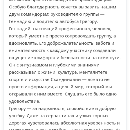
Особую благодарность хочется выразить нашим
двум командорам: руководителю группы —
Геннадию и водителю автобуса Грегору.
Геннадий- настоящий профессионал, человек,
который умеет не просто сопровождать группу, а
вдохновлять. Его доброжелательность, забота и
внимательность к каждому участнику создавали
ощущение комфорта и безопасности на всём пути.
Он с энтузиазмом и глубокими знаниями
рассказывал о жизни, культуре, менталитете,
спорте и искусстве Скандинавии — всё это не
просто информация, а целый мир, который мы
открывали с ним вместе. Слушать его было одно
удовольствие.
Грегору — за надёжность, спокойствие и добрую
улыбку. Даже на серпантинах и узких горных
дорогах чувствовалась абсолютная уверенность и
мастерство. А сам автобус — комфортный, уютный,