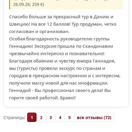
26.09.26; 259 €)
Cпасибо больше за прекрасный тур в Данию и
Швецию! На все 12 баллов! Тур продуман, четко
согласован и организован.
Особая благодарность руководителю группы
Геннадию! Экскурсия прошла по Скандинавии
чрезвычайно интересно и познавательно!
Благодаря обаянию и чувству юмора Ганнадия,
мы (туристы) провели экскурс по странам и
городам в прекрасном настроении и с интересом,
получили массу новой для нас инофрмации.
Геннадий - Вы профессионал своего дела! Вы
горите своей работой. Браво!!
Страницы:
1
2
3
4
5
все отзывы (72)