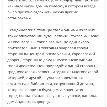
как маленький дом на колёсах, в котором всегда
было приятно отдохнуть между яркими
остановками.
Скандинавские столицы стали одними из самых
ярких впечатлений путешествия. Стокгольм, Осло
и Копенгаген — такие разные, но одинаково
притягательные. Стокгольм очаровал своим
старинным центром. Узкие улочки, королевский
дворец, старинные дома и музеи. Осло удивил
своей двойственной природой: с одной стороны —
средневековая крепость и здания с многовековой
историей, с другой — ультрасовременная
архитектура библиотеки, потрясающий дизайн,
который говорит о будущем. А Копенгаген —
город-сказка. Русалочка, уютные улочки, каналы,
дом Андерсена, дворцы.