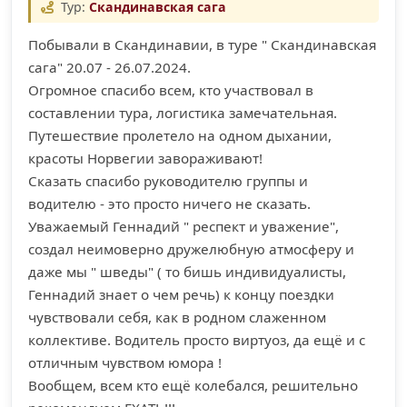
Тур:
Скандинавская сага
Побывали в Скандинавии, в туре " Скандинавская
сага" 20.07 - 26.07.2024.
Огромное спасибо всем, кто участвовал в
составлении тура, логистика замечательная.
Путешествие пролетело на одном дыхании,
красоты Норвегии завораживают!
Сказать спасибо руководителю группы и
водителю - это просто ничего не сказать.
Уважаемый Геннадий " респект и уважение",
создал неимоверно дружелюбную атмосферу и
даже мы " шведы" ( то бишь индивидуалисты,
Геннадий знает о чем речь) к концу поездки
чувствовали себя, как в родном слаженном
коллективе. Водитель просто виртуоз, да ещё и с
отличным чувством юмора !
Вообщем, всем кто ещё колебался, решительно