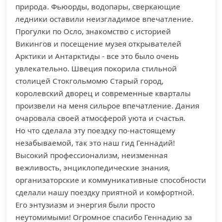
природа. Фьюорды, водопары, сверкающие
ледники оставили неизгладимое впечатление.
Прогулки по Осло, знакомство с историей
Викингов и посещение музея открывателей
Арктики и Антарктиды - все это было очень
увлекательно. Швеция покорила стильной
столицей Стокгольмомю Старый город,
королевский дворец и современные кварталы
произвели на меня сильрое впечатление. Дания
очаровала своей атмосферой уюта и счастья.
Но что сделала эту поездку по-настоящему
незабываемой, так это наш гид Геннадий!
Высокий профессионализм, неизменная
вежливость, энциклопедические знания,
организаторские и коммуникативные способности
сделали нашу поездку приятной и комфортной.
Его энтузиазм и энергия были просто
неутомимыми! Огромное спасибо Геннадию за