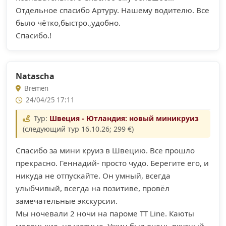
Отдельное спасибо Артуру. Нашему водителю. Все
было чётко,быстро.,удобно.
Спасибо.!
Natascha
Bremen
24/04/25 17:11
Тур:
Швеция - Ютландия: новый миникруиз
(следующий тур 16.10.26; 299 €)
Спасибо за мини круиз в Швецию. Все прошло
прекрасно. Геннадий- просто чудо. Берегите его, и
никуда не отпускайте. Он умный, всегда
улыбчивый, всегда на позитиве, провёл
замечательные экскурсии.
Мы ночевали 2 ночи на пароме ТТ Line. Каюты
маленькие, но уютные. Ужин был очень вкусный.