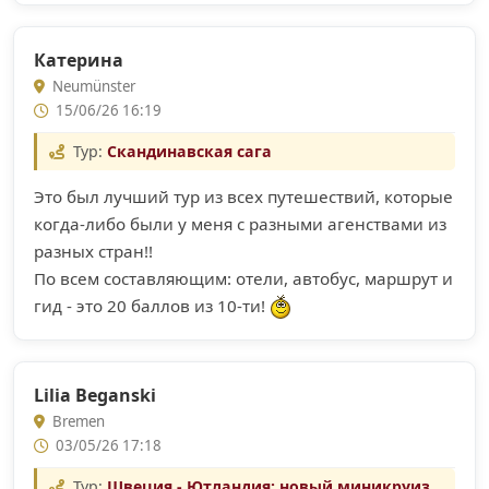
Катерина
Neumünster
15/06/26 16:19
Тур:
Скандинавская сага
Это был лучший тур из всех путешествий, которые
когда-либо были у меня с разными агенствами из
разных стран!!
По всем составляющим: отели, автобус, маршрут и
гид - это 20 баллов из 10-ти!
Lilia Beganski
Bremen
03/05/26 17:18
Тур:
Швеция - Ютландия: новый миникруиз