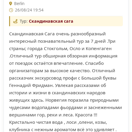
Berlin
26/08/24 19:54
Тур:
Скандинавская сага
Скандинавская Сага очень разнообразный
интересный познавательный тур за 7 дней .Три
страны; города Стокгольм, Осло и Копенгаген
.Отличный тур обширная обзорная информация
от поездок остаётся впечатление. Спасибо
организаторам за высокое качество. Отличный
рассказчик экскурсовод профи с Большой буквы
Геннадий Фридман. Увлекая рассказами об
истории и жизни в скандинавских народов
живущих здесь. Норвегия поразила природными
чудесами водопадами фьордами и заснеженными
вершинами гор, реки и леса. Красота !!!
Кристально чистая вода , лоси ,олени, козы,
клубника с нежным ароматом всё это удивляет .