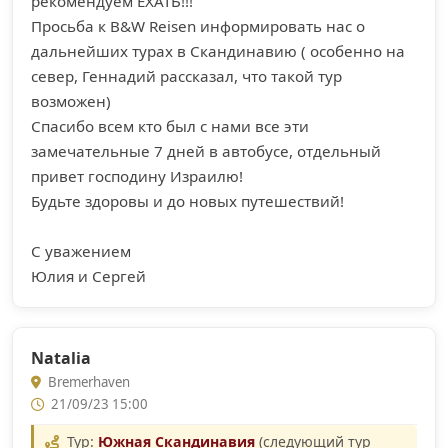
рекомендуем ЕХАТЬ!!!
Просьба к B&W Reisen информировать нас о
дальнейших турах в Скандинавию ( особенно на
север, Геннадий рассказал, что такой тур
возможен)
Спасибо всем кто был с нами все эти
замечательные 7 дней в автобусе, отдельный
привет господину Израилю!
Будьте здоровы и до новых путешествий!
С уважением
Юлия и Сергей
Natalia
Bremerhaven
21/09/23 15:00
Тур:
Южная Скандинавия
(следующий тур