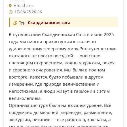
Hildesheim
17/06/25 20:06
Тур:
Скандинавская сага
В путешествии Cкандинавская Сага в июне 2025
года мы смогли прикоснуться к сказочно
удивительному северному миру. Это путешествие
оказалось не просто поездкой — оно стало
настоящим откровением, полным красоты, покоя
и северного очарования. Мы были в полном
восторге! Кажется, будто побывали в другом
измерении, где природа величественна и
непостижима, а люди живут в гармонии с этим
великолепием.
Организация тура была на высшем уровне. Всё
продумано до мелочей: переезды, размещение,
экскурсии, питание — всё работало, как часы, а
мы могли просто наслаждаться происходящим.