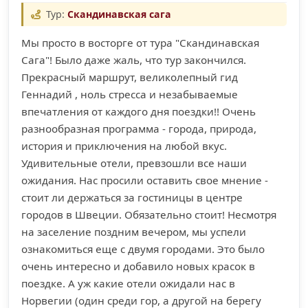
Тур:
Скандинавская сага
Мы просто в восторге от тура "Скандинавская
Сага"! Было даже жаль, что тур закончился.
Прекрасный маршрут, великолепный гид
Геннадий , ноль стресса и незабываемые
впечатления от каждого дня поездки!! Очень
разнообразная программа - города, природа,
история и приключения на любой вкус.
Удивительные отели, превзошли все наши
ожидания. Нас просили оставить свое мнение -
стоит ли держаться за гостиницы в центре
городов в Швеции. Обязательно стоит! Несмотря
на заселение поздним вечером, мы успели
ознакомиться еще с двумя городами. Это было
очень интересно и добавило новых красок в
поездке. А уж какие отели ожидали нас в
Норвегии (один среди гор, а другой на берегу