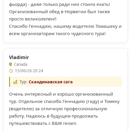
фьорда) - даже только ради них стоило ехать!
Организованный обед в Норвегии был также
просто великолепен!!
Спасибо Геннадию, нашему водителю Томашеку и
всем организаторам такого чудесного тура!
Vladimir
Canada
15/06/26 20:24
Тур:
Скандинавская сага
Очень интересный и хорошо организованный
тур. Отдельное спасибо Геннадию (гиду) и Томеку
(водителю) за отличную профессиональную
работу. Надеюсь в будущем продолжать
путешевствовать с B&W reisen.