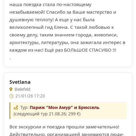
наша поездка стала по-настоящему
незабываемой! Спасибо за Ваше мастерство и
душевную теплоту! А еще у нас была
великолепный гид Елена. С такой любовью к
своему делу, таким знанием города, живописи,
архитектуры, литературы, она зажигала интерес в
каждом из нас! Ещё раз БОЛЬШОЕ СПАСИБО !!!
.
Svetlana
Bielefeld
21/01/26 17:20
Тур:
Париж "Мон Амур" и Брюссель
(следующий тур 21.08.26; 299 €)
Все экскурсии и поездка прошли замечательно!
Действительно, организацией занимаются люди-