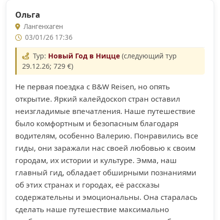
Ольга
Лангенхаген
03/01/26 17:36
Тур:
Новый Год в Ницце
(следующий тур
29.12.26; 729 €)
Не первая поездка с B&W Reisen, но опять
открытие. Яркий калейдоскоп стран оставил
неизгладимые впечатления. Наше путешествие
было комфортным и безопасным благодаря
водителям, особенно Валерию. Понравились все
гиды, они заражали нас своей любовью к своим
городам, их истории и культуре. Эмма, наш
главный гид, обладает обширными познаниями
об этих странах и городах, её рассказы
содержательны и эмоциональны. Она старалась
сделать наше путешествие максимально