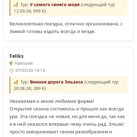
Тур:
У самого синего моря
(следующий тур
12.09.26; 699 €)
Великолепная поездка, отлично организована, с
Эммой готовы ездить всегда и везде.
Feliks
Hannover
07/05/26 14:10
Тур:
Винная дорога Эльзаса
(следующий тур
28.08.26; 289 €)
Уважаемая и мною любимая фирма!
Открытие сезона состоялось и прошло как всегда
ура. Эта поездка не новая, но для меня да, так как
я в ней оказался впервые чему очень рад. Эльзас
просто завораживает своим разообразием и