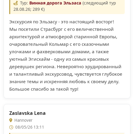
Тур:
Винная дорога Эльзаса
(следующий тур
28.08.26; 289 €)
Экскурсия по Эльзасу - это настоящий восторг!
Мы посетили Страсбург с его величественной
архитектурой и атмосферой старинной Европы,
очаровательный Кольмар с его сказочными
улочками и фахверковыми домами, а также
уютный Эгисхайм - одну из самых красивых
деревушек региона. Невероятно эрудированный
и талантливый экскурсовод, чувствуется глубокое
знание темы и искренняя любовь к своему делу.
Большое спасибо за такой тур!
Zaslavska Lena
Hannover
08/05/26 13:11