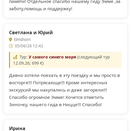
памяти! Отдельное спасибо нашему гиду Эмме ,за
заботу,помощь и поддержку!
Светлана и Юрий
Elmshorn
05/06/26 12:42
Тур:
У самого синего моря
(следующий тур
12.09.26; 699 €)
Давно хотели поехать в эту поездку и мы просто в
восторге!!! Потрясающе!!! Кроме интересных
экскурсий мы накупались и даже загорели!!!
Спасибо огромное Эмме! Хочется отметить
Зиночку, нашего гида в Ницце!!! Спасибо!
Ирина