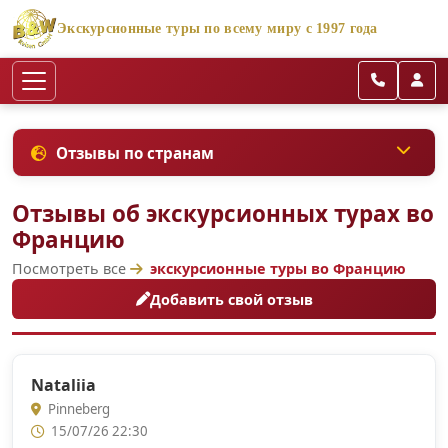
Экскурсионные туры по всему миру с 1997 года
Отзывы по странам
Отзывы об экскурсионных турах во
Францию
Посмотреть все
экскурсионные туры во Францию
Добавить свой отзыв
Nataliia
Pinneberg
15/07/26 22:30