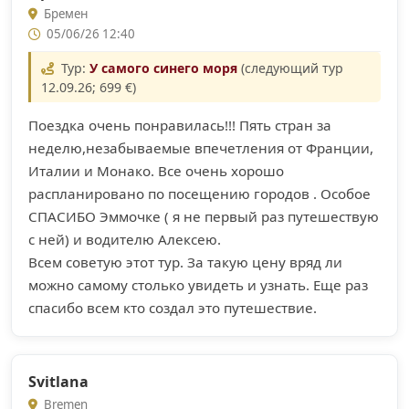
Бремен
05/06/26 12:40
Тур:
У самого синего моря
(следующий тур
12.09.26; 699 €)
Поездка очень понравилась!!! Пять стран за
неделю,незабываемые впечетления от Франции,
Италии и Монако. Все очень хорошо
распланировано по посещению городов . Особое
СПАСИБО Эммочке ( я не первый раз путешествую
с ней) и водителю Алексею.
Всем советую этот тур. За такую цену вряд ли
можно самому столько увидеть и узнать. Еще раз
спасибо всем кто создал это путешествие.
Svitlana
Bremen