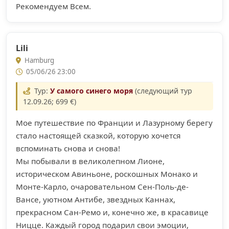
Рекомендуем Всем.
Lili
Hamburg
05/06/26 23:00
Тур:
У самого синего моря
(следующий тур
12.09.26; 699 €)
Мое путешествие по Франции и Лазурному берегу
стало настоящей сказкой, которую хочется
вспоминать снова и снова!
Мы побывали в великолепном Лионе,
историческом Авиньоне, роскошных Монако и
Монте-Карло, очаровательном Сен-Поль-де-
Вансе, уютном Антибе, звездных Каннах,
прекрасном Сан-Ремо и, конечно же, в красавице
Ницце. Каждый город подарил свои эмоции,