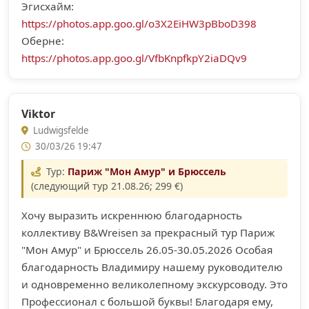
Эгисхайм:
https://photos.app.goo.gl/o3X2EiHW3pBboD398
Оберне:
https://photos.app.goo.gl/VfbKnpfkpY2iaDQv9
Viktor
Ludwigsfelde
30/03/26 19:47
Тур:
Париж "Мон Амур" и Брюссель
(следующий тур 21.08.26; 299 €)
Хочу выразить искреннюю благодарность
коллективу B&Wreisen за прекрасный тур Париж
"Мон Амур" и Брюссель 26.05-30.05.2026 Особая
благодарность Владимиру нашему руководителю
и одновременно великолепному экскурсоводу. Это
Профессионал с большой буквы! Благодаря ему,