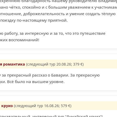
искреннюю благодарность нашему руководителю Владимир
ано чётко, спокойно и с большим уважением к участникам
отношение, доброжелательность и умение создать тёплую
 поездку по-настоящему приятной.
ю работу, за интересную и за то, что это путешествие
ярких воспоминаний!
я романтика
(следующий тур 20.08.26; 379 €)
 за прекрасный рассказ о Баварии. За прекрасную
ки. Всё было на высшем уровне.
 круиз
(следующий тур 16.08.26; 579 €)
ознавательный, интересный тур "Дунайский круиз"!