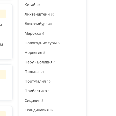
Китай
25
Лихтенштейн
36
Люксембург
40
и.
Марокко
6
Новогодние туры
65
ом
Норвегия
81
Перу - Боливия
4
Польша
21
Португалия
15
Прибалтика
1
Сицилия
8
Скандинавия
87