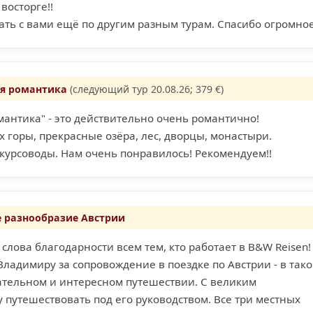
восторге!!
ть с вами ещё по другим разным турам. Спасибо огромное
я романтика
(следующий тур 20.08.26; 379 €)
мантика" - это действительно очень романтично!
горы, прекрасные озёра, лес, дворцы, монастыри.
курсоводы. Нам очень понравилось! Рекомендуем!!
 разнообразие Австрии
 слова благодарности всем тем, кто работает в B&W Reisen!
ладимиру за сопровождение в поездке по Австрии - в так
ательном и интересном путешествии. С великим
 путешествовать под его руководством. Все три местных