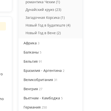
романтика Чехии (1)
Дунайский круиз (23)
Загадочная Корсика (1)
Новый Год в Будапеште (4)
Новый Год в Вене (2)
Африка
3
Балканы
5
Бельгия
91
Бразилия - Аргентина
2
го
Великобритания
31
Венгрия
27
Вьетнам - Камбоджа
5
ло
Германия
250