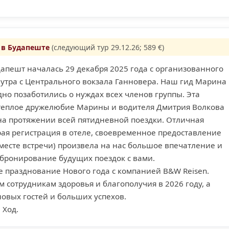
 в Будапеште
(следующий тур 29.12.26; 589 €)
апешт началась 29 декабря 2025 года с организованного
 утра с Центрального вокзала Ганновера. Наш гид Марина
но позаботились о нуждах всех членов группы. Эта
теплое дружелюбие Марины и водителя Дмитрия Волкова
на протяжении всей пятидневной поездки. Отличная
рая регистрация в отеле, своевременное предоставление
 месте встречи) произвела на нас большое впечатление и
 бронирование будущих поездок с вами.
е празднование Нового года с компанией B&W Reisen.
сотрудникам здоровья и благополучия в 2026 году, а
овых гостей и больших успехов.
 Ход.