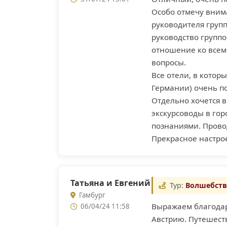
Особо отмечу внима
руководителя групп
руководство групп
отношение ко всем
вопросы.
Все отели, в котор
Германии) очень п
Отдельно хочется 
экскурсоводы в го
познаниями. Прово
Прекрасное настро
Татьяна и Евгений
Тур:
Волшебств
Гамбург
Выражаем благодар
06/04/24 11:58
Австрию. Путешест