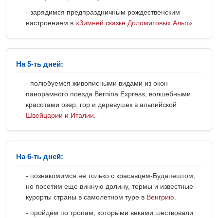
- зарядимся предпраздничным рождественским
настроением в
«Зимней сказке Доломитовых Альп»
.
На 5-ть дней:
- полюбуемся живописными видами из окон
панорамного поезда Bernina Express, волшебными
красотами озер, гор и деревушек в альпийской
Швейцарии и Италии
.
На 6-ть дней:
- познакомимся не только с красавцем-Будапештом,
но посетим еще винную долину, термы и известные
курорты страны в самолетном туре в
Венгрию
.
- пройдём по тропам, которыми веками шествовали