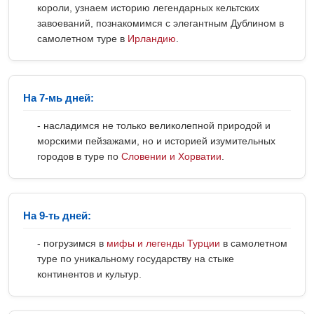
короли, узнаем историю легендарных кельтских
завоеваний, познакомимся с элегантным Дублином в
самолетном туре в
Ирландию
.
На 7-мь дней:
- насладимся не только великолепной природой и
морскими пейзажами, но и историей изумительных
городов в туре по
Словении и Хорватии
.
На 9-ть дней:
- погрузимся в
мифы и легенды Турции
в самолетном
туре по уникальному государству на стыке
континентов и культур.