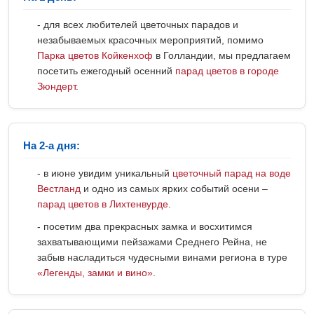
- для всех любителей цветочных парадов и
незабываемых красочных мероприятий, помимо
Парка цветов Койкенхоф
в Голландии, мы предлагаем
посетить ежегодный осенний
парад цветов в городе
Зюндерт
.
На 2-а дня:
- в июне увидим уникальный
цветочный парад на воде
Вестланд
и одно из самых ярких событий осени –
парад цветов в Лихтенвурде
.
- посетим два прекрасных замка и восхитимся
захватывающими пейзажами Среднего Рейна, не
забыв насладиться чудесными винами региона в туре
«Легенды, замки и вино»
.