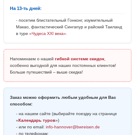
На 13-ть дней:
- посетим блистательный Гонконг, изумительный
Макао, фантастический Сингапур и райский Таиланд
в туре
«Чудеса ХХI века»
.
Напоминаем о нашей
гибкой системе скидок
,
особенно выгодной для наших постоянных клиентов!
Больше путешествий – выше скидка!
Заказ можно оформить любым удобным для Вас
способом:
- на нашем сайте (выбирайте поездку на странице
«
Календарь туров
»)
- или по email:
info-hannover@bwreisen.de
- по телефонам: