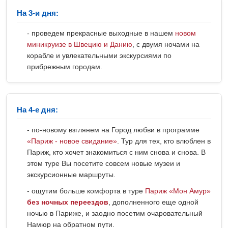
На 3-и дня:
- проведем прекрасные выходные в нашем
новом
миникруизе в Швецию и Данию
, с двумя ночами на
корабле и увлекательными экскурсиями по
прибрежным городам.
На 4-е дня:
- по-новому взглянем на Город любви в программе
«Париж - новое свидание»
. Тур для тех, кто влюблен в
Париж, кто хочет знакомиться с ним снова и снова. В
этом туре Вы посетите совсем новые музеи и
экскурсионные маршруты.
- ощутим больше комфорта в туре
Париж «Мон Амур»
без ночных переездов
, дополненного еще одной
ночью в Париже, и заодно посетим очаровательный
Намюр на обратном пути.