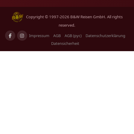
Copyright © 1997-2026 B&W Reisen GmbH. All rights
reserved.
Impressum
AGB
AGB (рус)
Datenschutzerklärung
Datensicherheit