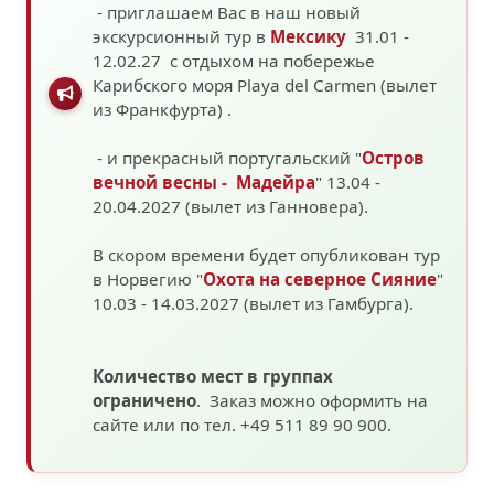
- приглашаем Вас в наш новый
экскурсионный тур в
Мексику
31.01 -
12.02.27 с отдыхом на побережье
Карибского моря
Playa del Carmen (вылет
из Франкфурта)
.
- и прекрасный португальский "
Остров
вечной весны - Мадейра
" 13.04 -
20.04.2027 (вылет из Ганновера).
В скором времени будет опубликован тур
в Норвегию "
Охота на северное Сияние
"
10.03 - 14.03.2027
(вылет из Гамбурга).
Количество мест в группах
ограничено
. Заказ можно оформить на
сайте или по тел. +49 511 89 90 900.