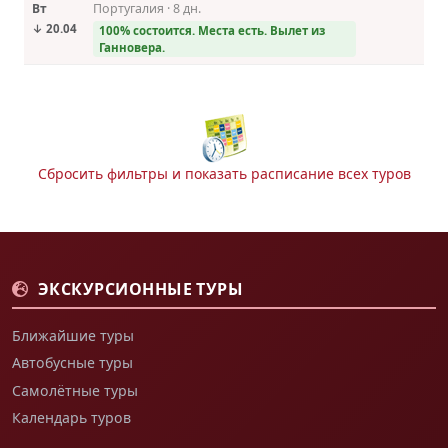
Вт
Португалия · 8 дн.
↓ 20.04
100% состоится. Места есть. Вылет из
Ганновера.
Сбросить фильтры и показать расписание всех туров
ЭКСКУРСИОННЫЕ ТУРЫ
Ближайшие туры
Автобусные туры
Самолётные туры
Календарь туров