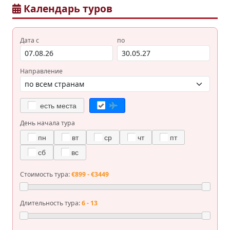
Календарь туров
Дата с
по
Направление
есть места
День начала тура
пн
вт
ср
чт
пт
сб
вс
Стоимость тура:
€899 - €3449
Длительность тура:
6 - 13