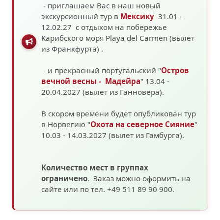
- приглашаем Вас в наш новый
экскурсионный тур в
Мексику
31.01 -
12.02.27 с отдыхом на побережье
Карибского моря
Playa del Carmen (вылет
из Франкфурта)
.
- и прекрасный португальский "
Остров
вечной весны - Мадейра
" 13.04 -
20.04.2027 (вылет из Ганновера).
В скором времени будет опубликован тур
в Норвегию "
Охота на северное Сияние
"
10.03 - 14.03.2027
(вылет из Гамбурга).
Количество мест в группах
ограничено
. Заказ можно оформить на
сайте или по тел. +49 511 89 90 900.