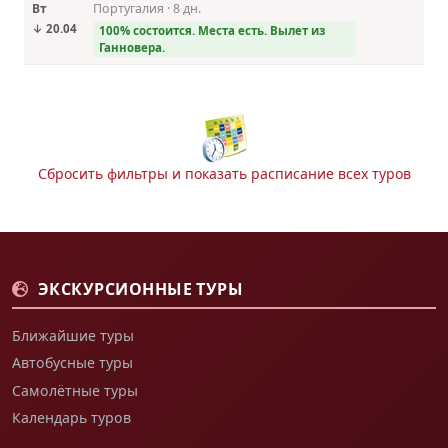
Вт
Португалия · 8 дн.
↓ 20.04
100% состоится. Места есть. Вылет из
Ганновера.
Сбросить фильтры и показать расписание всех туров
ЭКСКУРСИОННЫЕ ТУРЫ
Ближайшие туры
Автобусные туры
Самолётные туры
Календарь туров