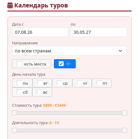
Календарь туров
Дата с
по
Направление
есть места
День начала тура
пн
вт
ср
чт
пт
сб
вс
Стоимость тура:
€899 - €3449
Длительность тура:
6 - 13