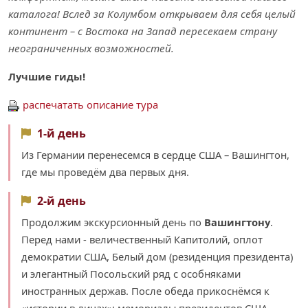
каталога! Вслед за Колумбом открываем для себя целый
континент – с Востока на Запад пересекаем страну
неограниченных возможностей.
Лучшие гиды!
распечатать описание тура
1-й день
Из Германии перенесемся в сердце США – Вашингтон,
где мы проведём два первых дня.
2-й день
Продолжим экскурсионный день по
Вашингтону
.
Перед нами - величественный Капитолий, оплот
демократии США, Белый дом (резиденция президента)
и элегантный Посольский ряд c особняками
иностранных держав. После обеда прикоснёмся к
«истории в лицах»: мемориалы президентов США.