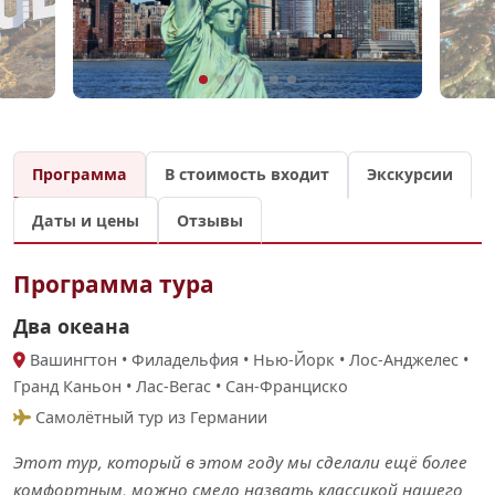
Программа
В стоимость входит
Экскурсии
Даты и цены
Отзывы
Программа тура
Два океана
Вашингтон • Филадельфия • Нью-Йорк • Лос-Анджелес •
Гранд Каньон • Лас-Вегас • Сан-Франциско
Самолётный тур из Германии
Этот тур, который в этом году мы сделали ещё более
комфортным, можно смело назвать классикой нашего