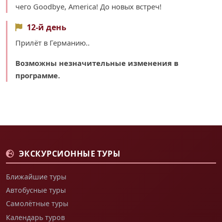
чего Goodbyе, America! До новых встреч!
12-й день
Прилёт в Германию..
Возможны незначительные изменения в
программе.
ЭКСКУРСИОННЫЕ ТУРЫ
Ближайшие туры
Автобусные туры
Самолётные туры
Календарь туров