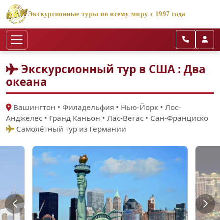
Экскурсионные туры по всему миру с 1997 года
Экскурсионный тур в США : Два
океана
Вашингтон • Филадельфия • Нью-Йорк • Лос-
Анджелес • Гранд Каньон • Лас-Вегас • Сан-Франциско
Самолётный тур из Германии