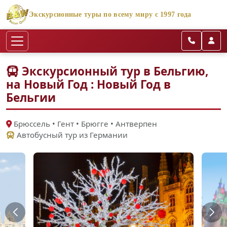
Экскурсионные туры по всему миру с 1997 года
Экскурсионный тур в Бельгию,
на Новый Год : Новый Год в
Бельгии
Брюссель • Гент • Брюгге • Антверпен
Автобусный тур из Германии