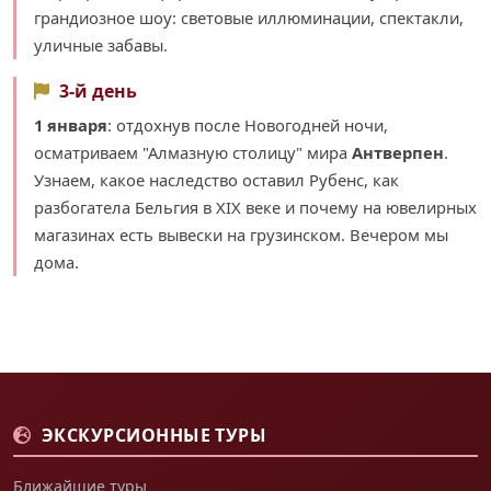
грандиозное шоу: световые иллюминации, спектакли,
уличные забавы.
3-й день
1 января
: отдохнув после Новогодней ночи,
осматриваем "Алмазную столицу" мира
Антверпен
.
Узнаем, какое наследство оставил Рубенс, как
разбогатела Бельгия в XIX веке и почему на ювелирных
магазинах есть вывески на грузинском. Вечером мы
дома.
ЭКСКУРСИОННЫЕ ТУРЫ
Ближайшие туры