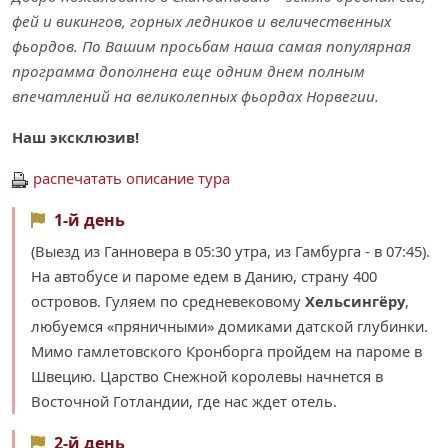
фей и викингов, горных ледников и величественных
фьордов. По Вашим просьбам наша самая популярная
программа дополнена еще одним днем полным
впечатлений на великолепных фьордах Норвегии.
Наш эксклюзив!
распечатать описание тура
1-й день
(Выезд из Ганновера в 05:30 утра, из Гамбурга - в 07:45).
На автобусе и пароме едем в Данию, страну 400
островов. Гуляем по средневековому
Хельсингёру
,
любуемся «пряничными» домиками датской глубинки.
Мимо гамлетовского Кронборга пройдем на пароме в
Швецию. Царство Снежной королевы начнется в
Восточной Готландии, где нас ждет отель.
2-й день