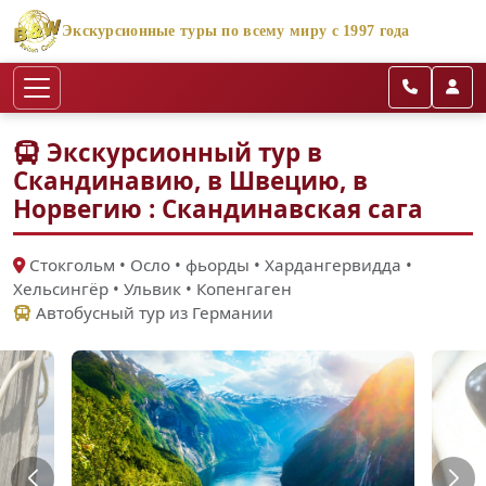
Экскурсионные туры по всему миру с 1997 года
Экскурсионный тур в
Скандинавию, в Швецию, в
Норвегию : Скандинавская сага
Стокгольм • Осло • фьорды • Хардангервидда •
Хельсингёр • Ульвик • Копенгаген
Автобусный тур из Германии