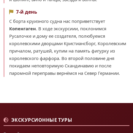
7-й день
С борта круизного судна нас поприветствует
Копенгаген
. В ходе экскурсиии, поклонимся
Русалочке и дому ее создателя, полюбуемся
королевскими дворцами Кристиансборг, Королевским
причалом, ратушей, купим на память фигурку из
королевского фарфора. Во второй половине дня
покидаем неповторимую Скандинавию и после
паромной переправы вернёмся на Север Германии.
ЭКСКУРСИОННЫЕ ТУРЫ