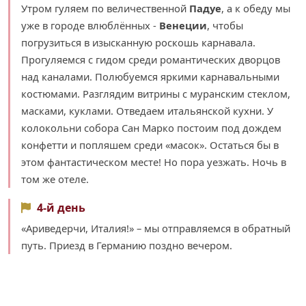
Утром гуляем по величественной
Падуе
, а к обеду мы
уже в городе влюблённых -
Венеции
, чтобы
погрузиться в изысканную роскошь карнавала.
Прогуляемся с гидом среди романтических дворцов
над каналами. Полюбуемся яркими карнавальными
костюмами. Разглядим витрины с муранским стеклом,
масками, куклами. Отведаем итальянской кухни. У
колокольни собора Сан Марко постоим под дождем
конфетти и попляшем среди «масок». Остаться бы в
этом фантастическом месте! Но пора уезжать. Ночь в
том же отеле.
4-й день
«Ариведерчи, Италия!» – мы отправляемся в обратный
путь. Приезд в Германию поздно вечером.