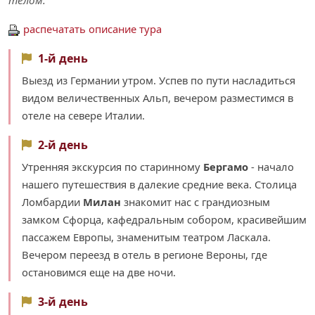
телом.
распечатать описание тура
1-й день
Выезд из Германии утром. Успев по пути насладиться
видом величественных Альп, вечером разместимся в
отеле на севере Италии.
2-й день
Утренняя экскурсия по старинному
Бергамо
- начало
нашего путешествия в далекие средние века. Столица
Ломбардии
Милан
знакомит нас с грандиозным
замком Сфорца, кафедральным собором, красивейшим
пассажем Европы, знаменитым театром Ласкала.
Вечером переезд в отель в регионе Вероны, где
остановимся еще на две ночи.
3-й день