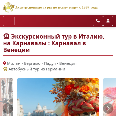
Экскурсионные туры по всему миру с 1997 года
Экскурсионный тур в Италию,
на Карнавалы : Карнавал в
Венеции
Милан • Бергамо • Падуя • Венеция
Автобусный тур из Германии