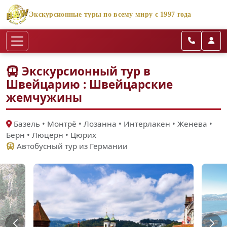
Экскурсионные туры по всему миру с 1997 года
Экскурсионный тур в
Швейцарию : Швейцарские
жемчужины
Базель • Монтрё • Лозанна • Интерлакен • Женева •
Берн • Люцерн • Цюрих
Автобусный тур из Германии