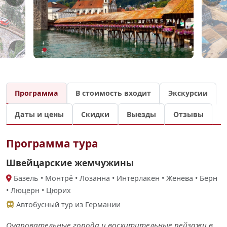
Программа
В стоимость входит
Экскурсии
Даты и цены
Скидки
Выезды
Отзывы
Программа тура
Швейцарские жемчужины
Базель • Монтрё • Лозанна • Интерлакен • Женева • Берн
• Люцерн • Цюрих
Автобусный тур из Германии
Очаровательные города и восхитительные пейзажи в