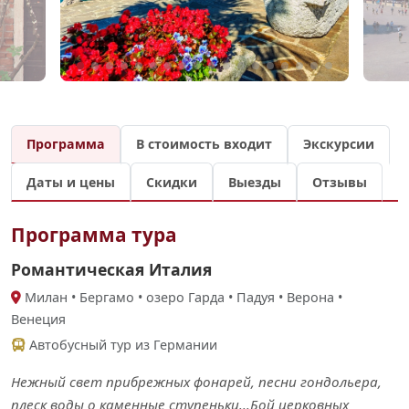
Программа
В стоимость входит
Экскурсии
Даты и цены
Скидки
Выезды
Отзывы
Программа тура
Романтическая Италия
Милан • Бергамо • oзеро Гарда • Падуя • Верона •
Венеция
Автобусный тур из Германии
Нежный свет прибрежных фонарей, песни гондольера,
плеск воды о каменные ступеньки...Бой церковных