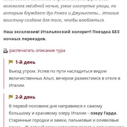
колоколов звёздной ночью, узкие изогнутые улицы, по
которым блуждает дух Ромео и Джульетты... Италия
воистину создана для того, чтобы влюбляться.
Наш эксклюзив! Итальянский колорит! Поездка БЕЗ
ночных переездов.
распечатать описание тура
1-й день
Выезд утром. Успев по пути насладиться видом
величественных Альп, вечером разместимся в отеле в
Италии.
2-й день
В первой половине дня направимся к самому
большому и красивому озеру Италии –
озеру Гарда
.
Старинные городки и замки, пальмовые и оливковые
рощи... (В летний сезон останется время и для купания.)