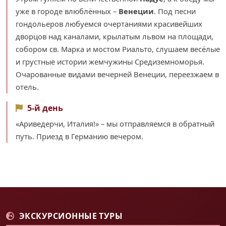
уже в городе влюблённых –
Венеции
. Под песни
гондольеров любуемся очертаниями красивейших
дворцов над каналами, крылатым львом на площади,
собором св. Марка и мостом Риальто, слушаем весёлые
и грустные истории жемчужины Средиземноморья.
Очарованные видами вечерней Венеции, переезжаем в
отель.
5-й день
«Ариведерчи, Италия!» – мы отправляемся в обратный
путь. Приезд в Германию вечером.
ЭКСКУРСИОННЫЕ ТУРЫ