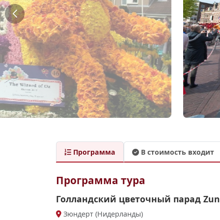
Программа
В стоимость входит
Программа тура
Голландский цветочный парад Zun
Зюндерт (Нидерланды)