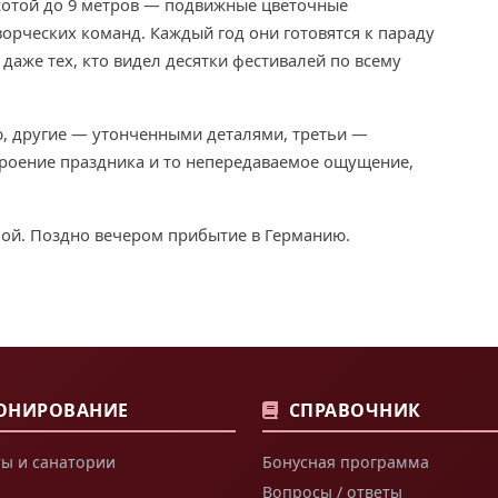
отой до 9 метров — подвижные цветочные
ворческих команд. Каждый год они готовятся к параду
 даже тех, кто видел десятки фестивалей по всему
 другие — утонченными деталями, третьи —
троение праздника и то непередаваемое ощущение,
ой. Поздно вечером прибытие в Германию.
ОНИРОВАНИЕ
СПРАВОЧНИК
ы и санатории
Бонусная программа
Вопросы / ответы