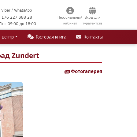
Viber / WhatsApp
 176 227 388 28
Персональный
Вход для
кабинет
турагентств
Пт с 09:00 до 18:00
-центр
Гостевая книга
Контакты
ад Zundert
Фотогалерея