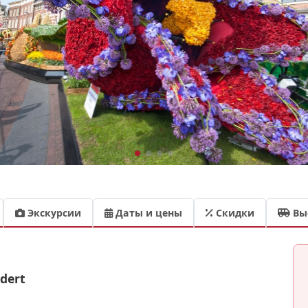
Экскурсии
Даты и цены
Скидки
Вы
dert