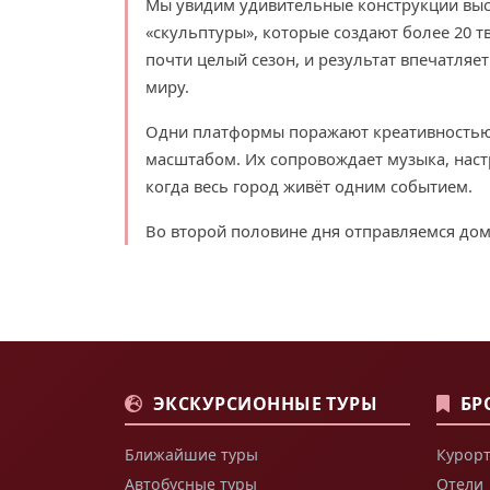
Мы увидим удивительные конструкции выс
«скульптуры», которые создают более 20 т
почти целый сезон, и результат впечатляет
миру.
Одни платформы поражают креативностью,
масштабом. Их сопровождает музыка, нас
когда весь город живёт одним событием.
Во второй половине дня отправляемся дом
ЭКСКУРСИОННЫЕ ТУРЫ
БР
Ближайшие туры
Курорт
Автобусные туры
Отели