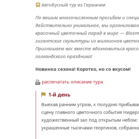
Автобусный тур из Германии
По вашим многочисленным просьбам и специ
действительно уникальное, мы организовал
красочный цветочный парад в мире — Bloeme
гигантские скульптуры из миллионов цветов
Приглашаем вас вместе вдохновиться крас
голландского праздника!
Новинка сезона! Коротко, но со вкусом!
распечатать описание тура
1-й день
Выехав ранним утром, к полудню прибыв
сцену главного цветочного события Нидерл
художественный зал под открытым небом: 
украшенные тысячами георгинов, собранн