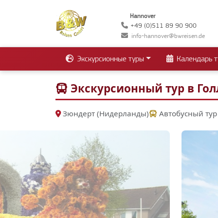
Hannover
+49 (0)511 89 90 900
info-hannover@bwreisen.de
Экскурсионные туры
Календарь т
Экскурсионный тур в Гол
Зюндерт (Нидерланды)
Автобусный тур