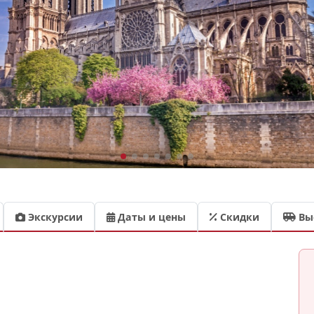
Экскурсии
Даты и цены
Скидки
Вы