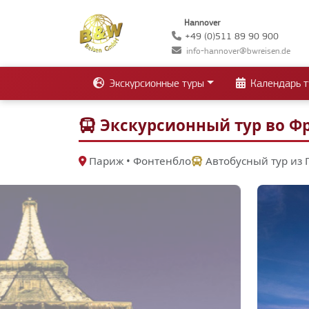
Hannover
+49 (0)511 89 90 900
info-hannover@bwreisen.de
Экскурсионные туры
Календарь т
Экскурсионный тур во Фр
Париж • Фонтенбло
Автобусный тур из