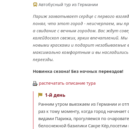
Автобусный тур из Германии
Париж захватывает сердце с первого взгляда
понял, что этот город - неисчерпаем, мы п
а свидание с вечным городом. Вас ждут со
калейдоскоп свежих, ярких впечатлений. Мы
новыми красками и подарит незабываемые 
максимально комфортным и вы насладилис
переезды.
Новинка сезона! Без ночных переездов!
распечатать описание тура
1-й день
Ранним утром выезжаем из Германии и от
раз к тому моменту, когда город начинае
видами Парижа, прогуляемся по очаровате
белоснежной базилики Сакре Кёр,посетим 