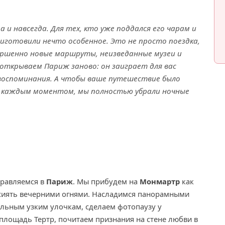
 и навсегда. Для тех, кто уже поддался его чарам и
риготовили нечто особенное. Это не просто поездка,
вершенно новые маршруты, неизведанные музеи и
 открываем Париж заново: он заиграет для вас
воспоминания. А чтобы ваше путешествие было
ь каждым моментом, мы полностью убрали ночные
правляемся в
Париж
. Мы прибудем на
Монмартр
как
т сиять вечерними огнями. Насладимся панорамными
льным узким улочкам, сделаем фотопаузу у
площадь Тертр, почитаем признания на стене любви в