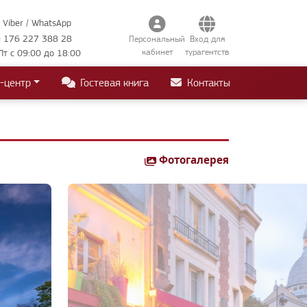
Viber / WhatsApp
 176 227 388 28
Персональный
Вход для
кабинет
турагентств
Пт с 09:00 до 18:00
-центр
Гостевая книга
Контакты
Фотогалерея