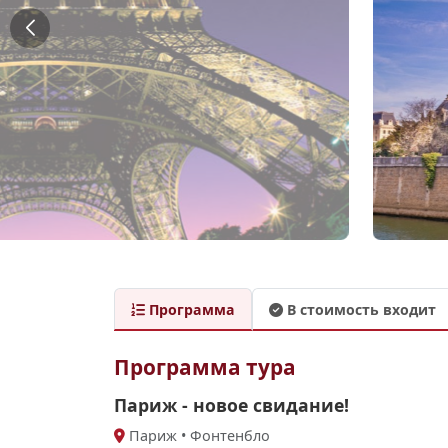
Программа
В стоимость входит
Программа тура
Париж - новое свидание!
Париж • Фонтенбло