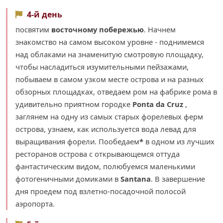
4-й день
посвятим
восточному побережью
. Начнем
знакомство на самом высоком уровне - поднимемся
над облаками на знаменитую смотровую площадку,
чтобы насладиться изумительными пейзажами,
побываем в самом узком месте острова и на разных
обзорных площадках, отведаем ром на фабрике рома в
удивительно приятном городке
Ponta da Cruz
,
заглянем на одну из самых старых форелевых ферм
острова, узнаем, как используется вода левад для
выращивания форели. Пообедаем
*
в одном из лучших
ресторанов острова с открывающемся оттуда
фантастическим видом, полюбуемся маленькими
фотогеничными домиками в
Santana
. В завершение
дня проедем под взлетно-посадочной полосой
аэропорта.