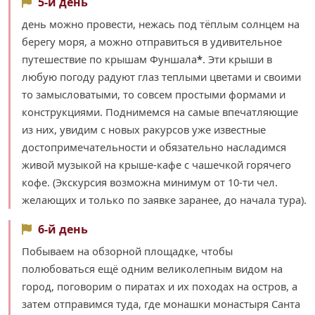
5-й день
день можно провести, нежась под тёплым солнцем на
берегу моря, а можно отправиться в удивительное
путешествие по крышам Фуншала
*
. Эти крыши в
любую погоду радуют глаз теплыми цветами и своими
то замысловатыми, то совсем простыми формами и
конструкциями. Поднимемся на самые впечатляющие
из них, увидим с новых ракурсов уже известные
достопримечательности и обязательно насладимся
живой музыкой на крыше-кафе с чашечкой горячего
кофе. (Экскурсия возможна минимум от 10-ти чел.
желающих и только по заявке заранее, до начала тура).
6-й день
Побываем на обзорной площадке, чтобы
полюбоваться ещё одним великолепным видом на
город, поговорим о пиратах и их походах на остров, а
затем отправимся туда, где монашки монастыря Санта