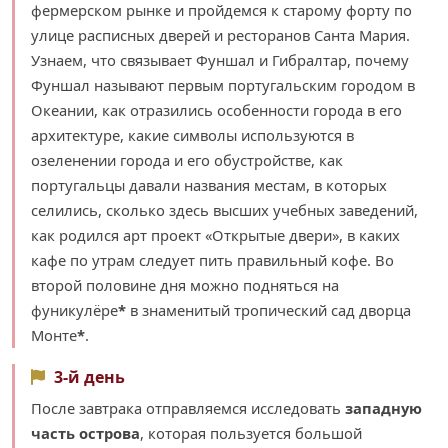
фермерском рынке и пройдемся к старому форту по
улице расписных дверей и ресторанов Санта Мария.
Узнаем, что связывает Фуншал и Гибралтар, почему
Фуншал называют первым португальским городом в
Океании, как отразились особенности города в его
архитектуре, какие символы используются в
озеленении города и его обустройстве, как
португальцы давали названия местам, в которых
селились, сколько здесь высших учебных заведений,
как родился арт проект «Открытые двери», в каких
кафе по утрам следует пить правильный кофе. Во
второй половине дня можно подняться на
фуникулёре
*
в знаменитый тропический сад дворца
Монте
*
.
3-й день
После завтрака отправляемся исследовать
западную
часть острова
, которая пользуется большой