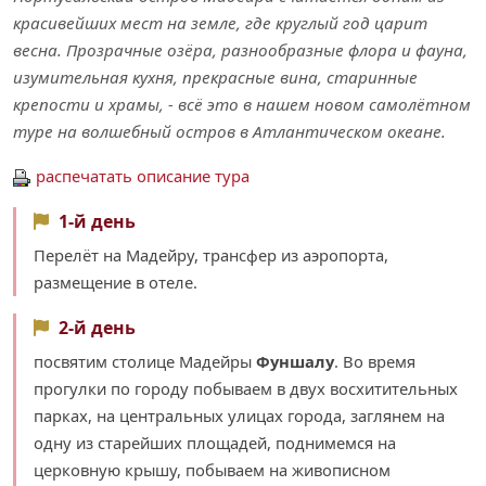
красивейших мест на земле, где круглый год царит
весна. Прозрачные озёра, разнообразные флора и фауна,
изумительная кухня, прекрасные вина, старинные
крепости и храмы, - всё это в нашем новом самолётном
туре на волшебный остров в Атлантическом океане.
распечатать описание тура
1-й день
Перелёт на Мадейру, трансфер из аэропорта,
размещение в отеле.
2-й день
посвятим столице Мадейры
Фуншалу
. Во время
прогулки по городу побываем в двух восхитительных
парках, на центральных улицах города, заглянем на
одну из старейших площадей, поднимемся на
церковную крышу, побываем на живописном