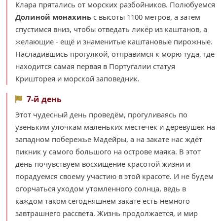
Клара прятались от морских разбойников. Полюбуемся
Долиной монахинь
с высоты 1100 метров, а затем
спустимся вниз, чтобы отведать ликёр из каштанов, а
желающие - ещё и знаменитые каштановые пирожные.
Насладившись прогулкой, отправимся к морю туда, где
находится самая первая в Португалии статуя
Кришторея и морской заповедник.
7-й день
Этот чудесный день проведём, прогуливаясь по
узеньким улочкам маленьких местечек и деревушек на
западном побережье Мадейры, а на закате нас ждёт
пикник у самого большого на острове маяка. В этот
день почувствуем восхищение красотой жизни и
порадуемся своему участию в этой красоте. И не будем
огорчаться уходом утомленного солнца, ведь в
каждом таком сегодняшнем закате есть немного
завтрашнего рассвета. Жизнь продолжается, и мир