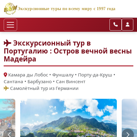
Экскурсионные туры по всему миру с 1997 года
Экскурсионный тур в
Португалию : Остров вечной весны
Мадейра
Камара ды Лобос • Фуншалу • Порту-да-Круш •
Сантана • Барбузано • Сан Винсент
Самолётный тур из Германии