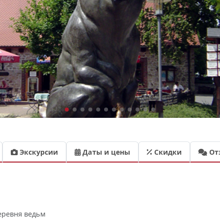
Экскурсии
Даты и цены
Скидки
От
Деревня ведьм