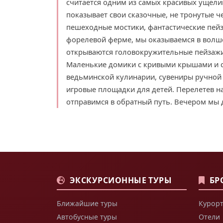
считается одним из самых красивых ущели
показывает свои сказочные, не тронутые 
пешеходные мостики, фантастические пейз
форелевой ферме, мы оказываемся в волш
открываются головокружительные пейзажи
Маленькие домики с кривыми крышами и с
ведьминской кулинарии, сувениры ручной
игровые площадки для детей. Перелетев на
отправимся в обратный путь. Вечером мы 
ЭКСКУРСИОННЫЕ ТУРЫ
БР
Ближайшие туры
Курорт
Автобусные туры
Отели