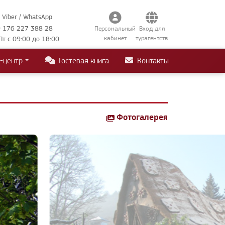
Viber / WhatsApp
 176 227 388 28
Персональный
Вход для
кабинет
турагентств
Пт с 09:00 до 18:00
-центр
Гостевая книга
Контакты
Фотогалерея