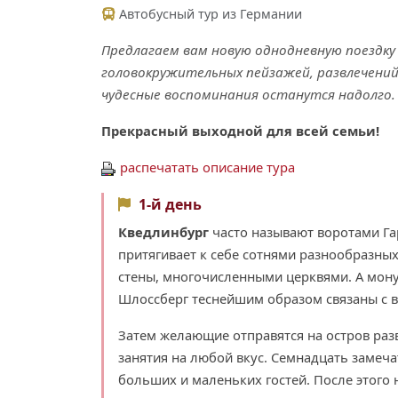
Автобусный тур из Германии
Предлагаем вам новую однодневную поездку 
головокружительных пейзажей, развлечений, 
чудесные воспоминания останутся надолго.
Прекрасный выходной для всей семьи!
распечатать описание тура
1-й день
Кведлинбург
часто называют воротами Га
притягивает к себе сотнями разнообразны
стены, многочисленными церквями. А мон
Шлоссберг теснейшим образом связаны с 
Затем желающие отправятся на остров ра
занятия на любой вкус. Семнадцать замеча
больших и маленьких гостей. После этого