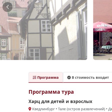
Программа
В стоимость входит
Программа тура
Харц для детей и взрослых
Кведлинбург • Тале (остров развлечений) • 