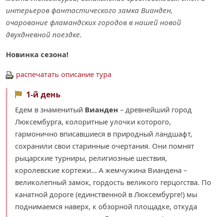
интерьеров фантастического замка Вианден,
очарование фламандских городов в нашей новой
двухдневной поездке.
Новинка сезона!
распечатать описание тура
1-й день
Едем в знаменитый
Вианден
– древнейший город
Люксембурга, колоритные улочки которого,
гармонично вписавшиеся в природный ландшафт,
сохранили свои старинные очертания. Они помнят
рыцарские турниры, религиозные шествия,
королевские кортежи... А жемчужина Виандена –
великолепный замок, гордость великого герцогства. По
канатной дороге (единственной в Люксембурге!) мы
поднимаемся наверх, к обзорной площадке, откуда