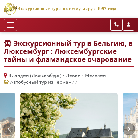
Экскурсионные туры по всему миру с 1997 года
Экскурсионный тур в Бельгию, в
Люксембург : Люксембургские
тайны и фламандское очарование
Вианден (Люксембург) • Лёвен • Мехелен
Автобусный тур из Германии