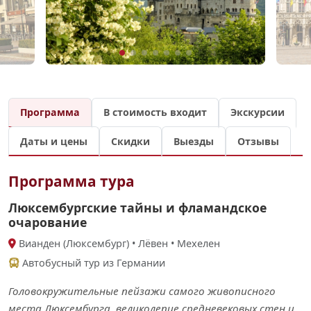
Программа
В стоимость входит
Экскурсии
Даты и цены
Скидки
Выезды
Отзывы
Программа тура
Люксембургские тайны и фламандское
очарование
Вианден (Люксембург) • Лёвен • Мехелен
Автобусный тур из Германии
Головокружительные пейзажи самого живописного
места Люксембурга, великолепие средневековых стен и