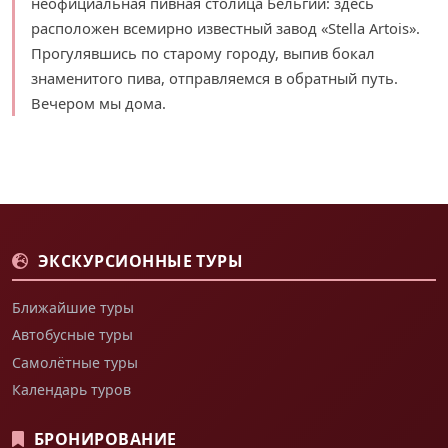
неофициальная пивная столица Бельгии: здесь
расположен всемирно известный завод «Stella Artois».
Прогулявшись по старому городу, выпив бокал
знаменитого пива, отправляемся в обратный путь.
Вечером мы дома.
ЭКСКУРСИОННЫЕ ТУРЫ
Ближайшие туры
Автобусные туры
Самолётные туры
Календарь туров
БРОНИРОВАНИЕ