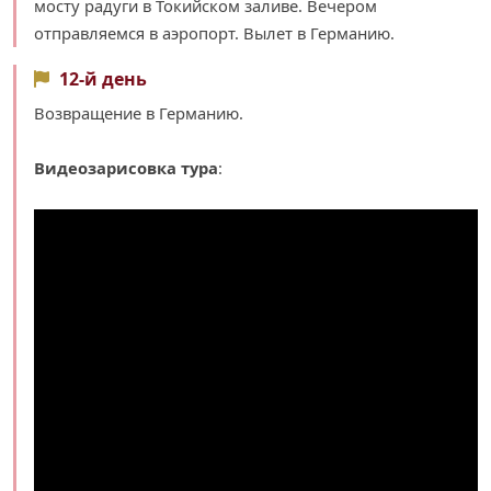
мосту радуги в Токийском заливе. Вечером
отправляемся в аэропорт. Вылет в Германию.
12-й день
Возвращение в Германию.
Видеозарисовка тура
: