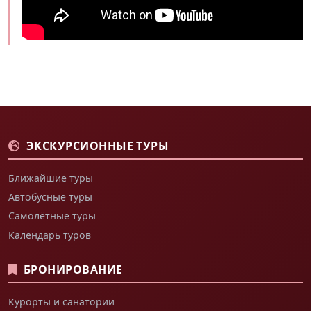
ЭКСКУРСИОННЫЕ ТУРЫ
Ближайшие туры
Автобусные туры
Самолётные туры
Календарь туров
БРОНИРОВАНИЕ
Курорты и санатории