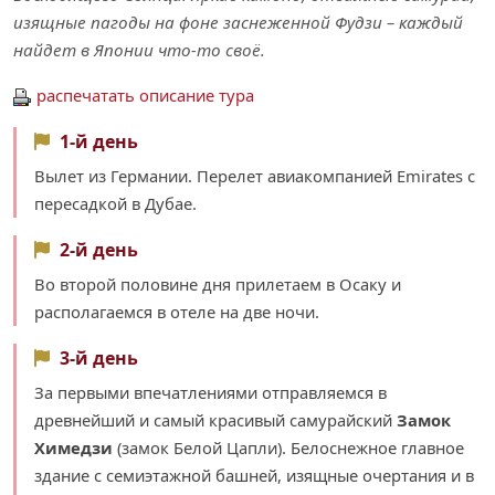
изящные пагоды на фоне заснеженной Фудзи – каждый
найдет в Японии что-то своё.
распечатать описание тура
1-й день
Вылет из Германии. Перелет авиакомпанией Emirates с
пересадкой в Дубаe.
2-й день
Во второй половине дня прилетаем в Осаку и
располагаемся в отеле на две ночи.
3-й день
За первыми впечатлениями отправляемся в
древнейший и самый красивый самурайский
Замок
Химедзи
(замок Белой Цапли). Белоснежное главное
здание с семиэтажной башней, изящные очертания и в