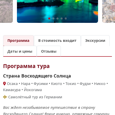
Программа
В стоимость входит
Экскурсии
Даты и цены
Отзывы
Программа тура
Страна Восходящего Солнца
Осака • Нара • Фусими • Киото • Токио • Фудзи • Никко •
Камакура • Йокогама
Самолётный тур из Германии
Вас ждет незабываемое путешествие в страну
Восходящего Солнца! Яркие кимоно, отважные самураи,