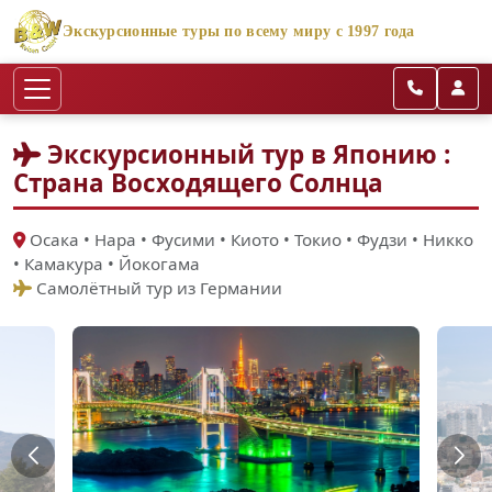
Экскурсионные туры по всему миру с 1997 года
Экскурсионный тур в Японию :
Страна Восходящего Солнца
Осака • Нара • Фусими • Киото • Токио • Фудзи • Никко
• Камакура • Йокогама
Самолётный тур из Германии