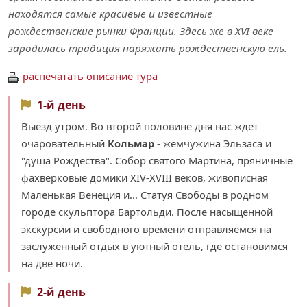
находятся самые красивые и известные
рождественские рынки Франции. Здесь же в XVI веке
зародилась традиция наряжать рождественскую ель.
распечатать описание тура
1-й день
Выезд утром. Во второй половине дня нас ждет
очаровательный
Кольмар
- жемчужина Эльзаса и
"душа Рождества". Собор святого Мартина, пряничные
фахверковые домики XIV-XVIII веков, живописная
Маленькая Венеция и... Статуя Свободы в родном
городе скульптора Бартольди. После насыщенной
экскурсии и свободного времени отправляемся на
заслуженный отдых в уютный отель, где остановимся
на две ночи.
2-й день