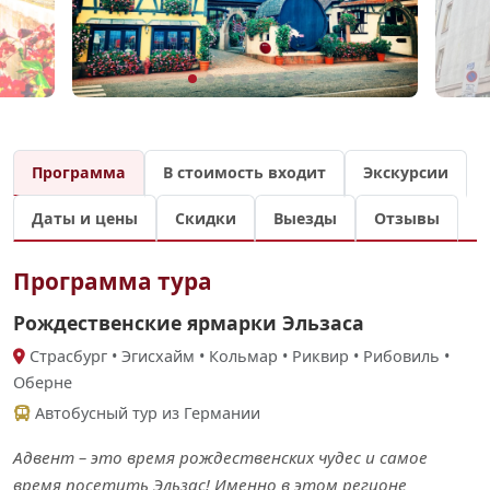
Программа
В стоимость входит
Экскурсии
Даты и цены
Скидки
Выезды
Отзывы
Программа тура
Рождественские ярмарки Эльзаса
Cтрасбург • Эгисхайм • Кольмар • Риквир • Рибовиль •
Оберне
Автобусный тур из Германии
Адвент – это время рождественских чудес и самое
время посетить Эльзас! Именно в этом регионе