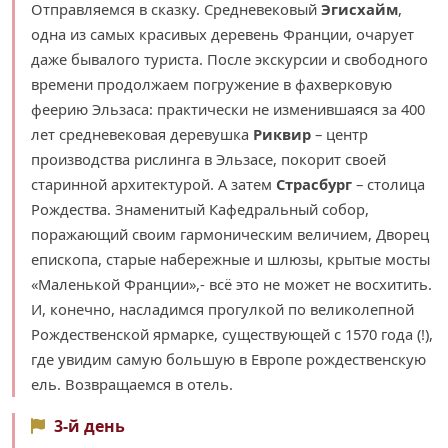
Отправляемся в сказку. Средневековый
Эгисхайм
,
одна из самых красивых деревень Франции, очарует
даже бывалого туриста. После экскурсии и свободного
времени продолжаем погружение в фахверковую
феерию Эльзаса: практически не изменившаяся за 400
лет средневековая деревушка
Риквир
– центр
производства рислинга в Эльзасе, покорит своей
старинной архитектурой. А затем
Страсбург
– столица
Рождества. Знаменитый Кафедральный собор,
поражающий своим гармоническим величием, Дворец
епископа, старые набережные и шлюзы, крытые мосты
«Маленькой Франции»,- всё это не может не восхитить.
И, конечно, насладимся прогулкой по великолепной
Рождественской ярмарке, существующей с 1570 года (!),
где увидим самую большую в Европе рождественскую
ель. Возвращаемся в отель.
3-й день