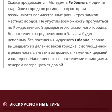
Сказка продолжается! Мы едем в
Рибовиль
– один из
старейших городков региона, над которым
возвышаются величественные руины трех замков
местных лордов. Не упустим возможность прогуляться
по Рождественской ярмарке этого сказочного городка.
Впечатление от средневекового Эльзаса будет
неполным без посещения чудесного
Оберне
, словно
вышедшего из далёких веков городка, с воплощенной
в реальность фантазии из домиков, каменных церквей
и колодцев. Наполненные впечатлениями и эмоциями,
вечером возвращаемся домой.
ЭКСКУРСИОННЫЕ ТУРЫ