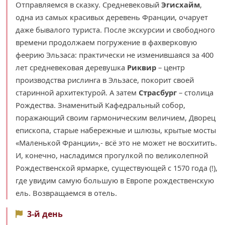
Отправляемся в сказку. Средневековый
Эгисхайм
,
одна из самых красивых деревень Франции, очарует
даже бывалого туриста. После экскурсии и свободного
времени продолжаем погружение в фахверковую
феерию Эльзаса: практически не изменившаяся за 400
лет средневековая деревушка
Риквир
– центр
производства рислинга в Эльзасе, покорит своей
старинной архитектурой. А затем
Страсбург
– столица
Рождества. Знаменитый Кафедральный собор,
поражающий своим гармоническим величием, Дворец
епископа, старые набережные и шлюзы, крытые мосты
«Маленькой Франции»,- всё это не может не восхитить.
И, конечно, насладимся прогулкой по великолепной
Рождественской ярмарке, существующей с 1570 года (!),
где увидим самую большую в Европе рождественскую
ель. Возвращаемся в отель.
3-й день