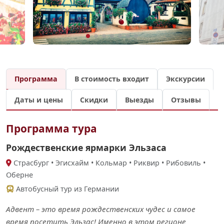
Программа
В стоимость входит
Экскурсии
Даты и цены
Скидки
Выезды
Отзывы
Программа тура
Рождественские ярмарки Эльзаса
Cтрасбург • Эгисхайм • Кольмар • Риквир • Рибовиль •
Оберне
Автобусный тур из Германии
Адвент – это время рождественских чудес и самое
время посетить Эльзас! Именно в этом регионе