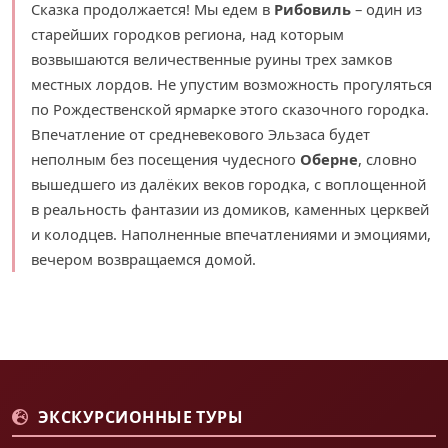
Сказка продолжается! Мы едем в
Рибовиль
– один из
старейших городков региона, над которым
возвышаются величественные руины трех замков
местных лордов. Не упустим возможность прогуляться
по Рождественской ярмарке этого сказочного городка.
Впечатление от средневекового Эльзаса будет
неполным без посещения чудесного
Оберне
, словно
вышедшего из далёких веков городка, с воплощенной
в реальность фантазии из домиков, каменных церквей
и колодцев. Наполненные впечатлениями и эмоциями,
вечером возвращаемся домой.
ЭКСКУРСИОННЫЕ ТУРЫ