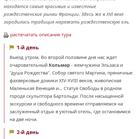
находятся самые красивые и известные
рождественские рынки Франции. Здесь же в XVI веке
зародилась традиция наряжать рождественскую ель.
распечатать описание тура
1-й день
Выезд утром. Во второй половине дня нас ждет
очаровательный
Кольмар
- жемчужина Эльзаса и
"душа Рождества". Собор святого Мартина, пряничные
фахверковые домики XIV-XVIII веков, живописная
Маленькая Венеция и... Статуя Свободы в родном
городе скульптора Бартольди. После насыщенной
экскурсии и свободного времени отправляемся на
заслуженный отдых в уютный отель, где остановимся
на две ночи.
2-й день