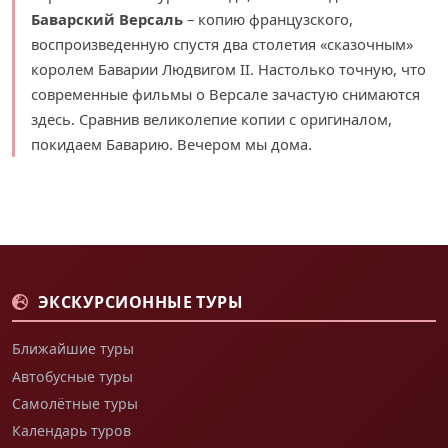
Баварский Версаль
– копию французского,
воспроизведенную спустя два столетия «сказочным»
королем Баварии Людвигом II. Настолько точную, что
современные фильмы о Версале зачастую снимаются
здесь. Сравнив великолепие копии с оригиналом,
покидаем Баварию. Вечером мы дома.
ЭКСКУРСИОННЫЕ ТУРЫ
Ближайшие туры
Автобусные туры
Самолётные туры
Календарь туров