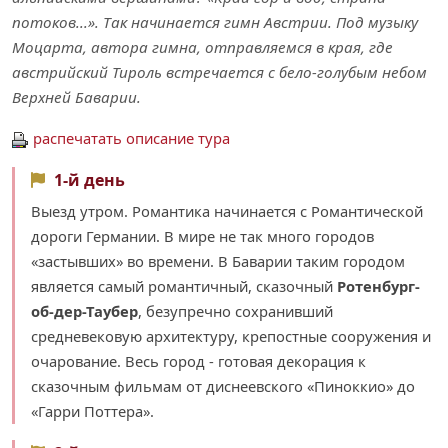
потоков...». Так начинается гимн Австрии. Под музыку
Моцарта, автора гимна, отправляемся в края, где
австрийский Тироль встречается с бело-голубым небом
Верхней Баварии.
распечатать описание тура
1-й день
Выезд утром. Романтика начинается с Романтической
дороги Германии. В мире не так много городов
«застывших» во времени. В Баварии таким городом
является самый романтичный, сказочный
Ротенбург-
об-дер-Таубер
, безупречно сохранивший
средневековую архитектуру, крепостные сооружения и
очарование. Весь город - готовая декорация к
сказочным фильмам от диснеевского «Пиноккио» до
«Гарри Поттера».