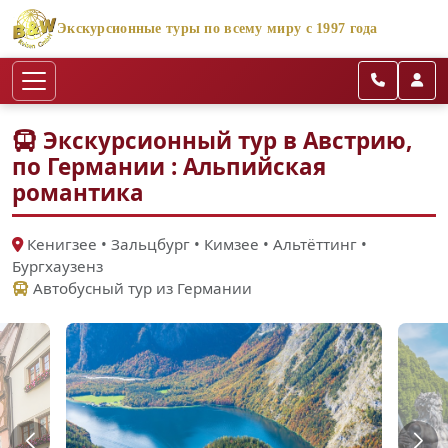
Экскурсионные туры по всему миру с 1997 года
Экскурсионный тур в Австрию,
по Германии : Альпийская
романтика
Кенигзее • Зальцбург • Кимзее • Альтёттинг •
Бургхаузенз
Автобусный тур из Германии