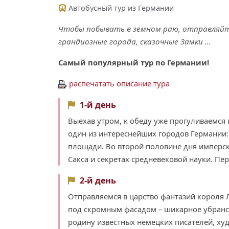
Автобусный тур из Германии
Чтобы побывать в земном раю, отправляйте
грандиозные города, сказочные Замки ...
Самый популярный тур по Германии!
распечатать описание тура
1-й день
Выехав утром, к обеду уже прогуливаемся
один из интереснейших городов Германии:
площади. Во второй половине дня имперс
Сакса и секретах средневековой науки. Пе
2-й день
Отправляемся в царство фантазий короля Л
под скромным фасадом – шикарное убранс
родину известных немецких писателей, ху