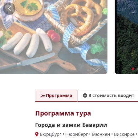
Программа
В стоимость входит
Программа тура
Города и замки Баварии
Вюрцбург • Нюрнберг • Мюнхен • Вискирхе 