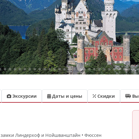
Экскурсии
Даты и цены
Скидки
Вы
• замки Линдерхоф и Нойшванштайн • Фюссен