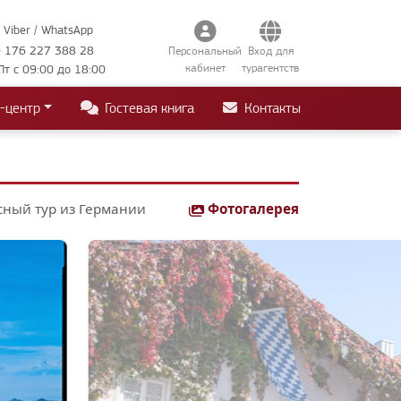
Viber / WhatsApp
 176 227 388 28
Персональный
Вход для
кабинет
турагентств
Пт с 09:00 до 18:00
-центр
Гостевая книга
Контакты
сный тур из Германии
Фотогалерея