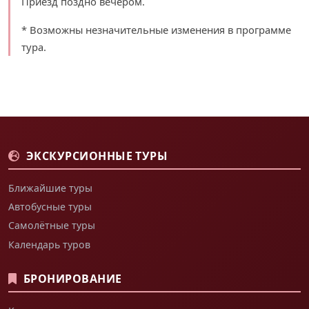
Приезд поздно вечером.
* Возможны незначительные изменения в программе
тура.
ЭКСКУРСИОННЫЕ ТУРЫ
Ближайшие туры
Автобусные туры
Самолётные туры
Календарь туров
БРОНИРОВАНИЕ