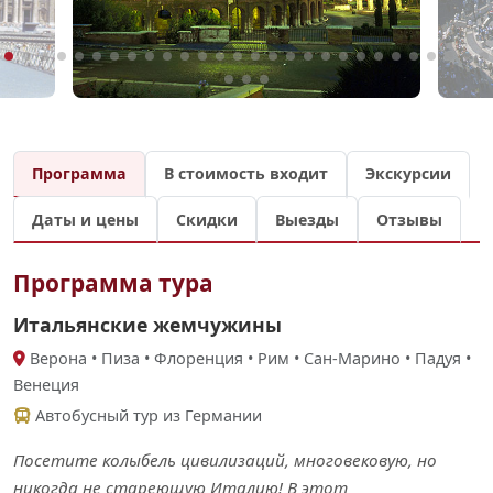
Программа
В стоимость входит
Экскурсии
Даты и цены
Скидки
Выезды
Отзывы
Программа тура
Итальянские жемчужины
Верона • Пиза • Флоренция • Рим • Сан-Марино • Падуя •
Венеция
Автобусный тур из Германии
Посетите колыбель цивилизаций, многовековую, но
никогда не стареющую Италию! В этот