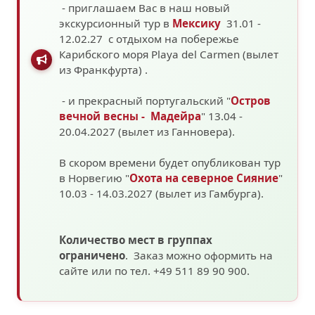
- приглашаем Вас в наш новый
экскурсионный тур в
Мексику
31.01 -
12.02.27 с отдыхом на побережье
Карибского моря
Playa del Carmen (вылет
из Франкфурта)
.
- и прекрасный португальский "
Остров
вечной весны - Мадейра
" 13.04 -
20.04.2027 (вылет из Ганновера).
В скором времени будет опубликован тур
в Норвегию "
Охота на северное Сияние
"
10.03 - 14.03.2027
(вылет из Гамбурга).
Количество мест в группах
ограничено
. Заказ можно оформить на
сайте или по тел. +49 511 89 90 900.