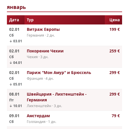
январь
Дата
Тур
Цена
02.01
Витраж Европы
199 €
Сб
Германия · 2 дн.
↓ 03.01
02.01
Покорение Чехии
259 €
Сб
Чехия · 3 дн.
↓ 04.01
02.01
Париж "Мон Амур" и Брюссель
299 €
Сб
Франция · 4 дн.
↓ 05.01
08.01
Швейцария - Лихтенштейн -
299 €
Германия
Пт
Лихтенштейн · 3 дн.
↓ 10.01
09.01
Амстердам
79 €
Сб
Голландия · 1 дн.