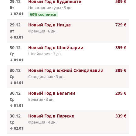
29.12
Новый Год в Будапеште
589 €
Вт
Новогодние туры · 5 дн.
↓ 02.01
60% состоится
29.12
Новый Год в Ницце
729 €
Вт
Франция · 6 дн.
↓ 03.01
30.12
Новый Год в Швейцарии
359 €
Ср
Швейцария · 3 дн.
↓ 01.01
30.12
Новый Год в южной Скандинавии
389 €
Ср
Скандинавия · 3 дн.
↓ 01.01
30.12
Новый Год в Бельгии
299 €
Ср
Бельгия · 3 дн.
↓ 01.01
30.12
Новый Год в Париже
339 €
Ср
Франция · 4 дн.
↓ 02.01