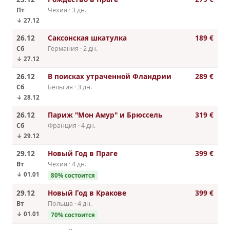
Пт
Чехия · 3 дн.
↓ 27.12
26.12
Саксонская шкатулка
189 €
Сб
Германия · 2 дн.
↓ 27.12
26.12
В поисках утраченной Фландрии
289 €
Сб
Бельгия · 3 дн.
↓ 28.12
26.12
Париж "Мон Амур" и Брюссель
319 €
Сб
Франция · 4 дн.
↓ 29.12
29.12
Новый Год в Праге
399 €
Вт
Чехия · 4 дн.
↓ 01.01
80% состоится
29.12
Новый Год в Кракове
399 €
Вт
Польша · 4 дн.
↓ 01.01
70% состоится