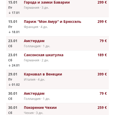
15.01
Города и замки Баварии
299 €
Пт
Германия · 3 дн.
↓ 17.01
15.01
Париж "Мон Амур" и Брюссель
299 €
Пт
Франция · 4 дн.
↓ 18.01
23.01
Амстердам
79 €
Сб
Голландия · 1 дн.
23.01
Саксонская шкатулка
189 €
Сб
Германия · 2 дн.
↓ 24.01
29.01
Карнавал в Венеции
399 €
Пт
Италия · 4 дн.
↓ 01.02
30.01
Амстердам
79 €
Сб
Голландия · 1 дн.
30.01
Покорение Чехии
259 €
Сб
Чехия · 3 дн.