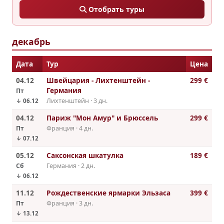
Отобрать туры
декабрь
Дата
Тур
Цена
04.12
Швейцария - Лихтенштейн -
299 €
Германия
Пт
Лихтенштейн · 3 дн.
↓ 06.12
04.12
Париж "Мон Амур" и Брюссель
299 €
Пт
Франция · 4 дн.
↓ 07.12
05.12
Саксонская шкатулка
189 €
Сб
Германия · 2 дн.
↓ 06.12
11.12
Рождественские ярмарки Эльзаса
399 €
Пт
Франция · 3 дн.
↓ 13.12