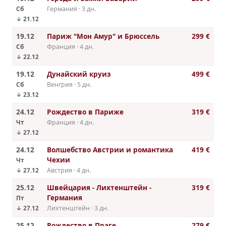
Сб
Германия · 3 дн.
↓ 21.12
19.12
Париж "Мон Амур" и Брюссель
299 €
Сб
Франция · 4 дн.
↓ 22.12
19.12
Дунайский круиз
499 €
Сб
Венгрия · 5 дн.
↓ 23.12
24.12
Рождество в Париже
319 €
Чт
Франция · 4 дн.
↓ 27.12
24.12
Волшебство Австрии и романтика
419 €
Чехии
Чт
Австрия · 4 дн.
↓ 27.12
25.12
Швейцария - Лихтенштейн -
319 €
Германия
Пт
Лихтенштейн · 3 дн.
↓ 27.12
25.12
Рождество в Праге
279 €